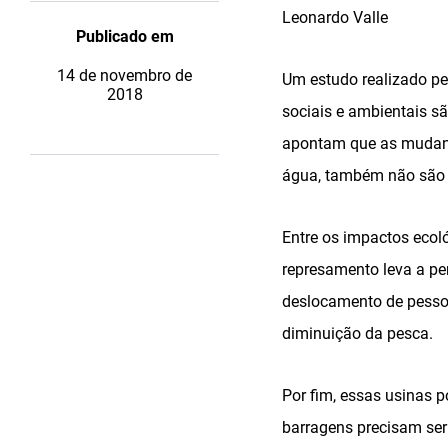
Leonardo Valle
Publicado em
14 de novembro de
Um estudo realizado pe
2018
sociais e ambientais s
apontam que as mudança
água, também não são 
Entre os impactos ecol
represamento leva a per
deslocamento de pessoa
diminuição da pesca.
Por fim, essas usinas 
barragens precisam ser