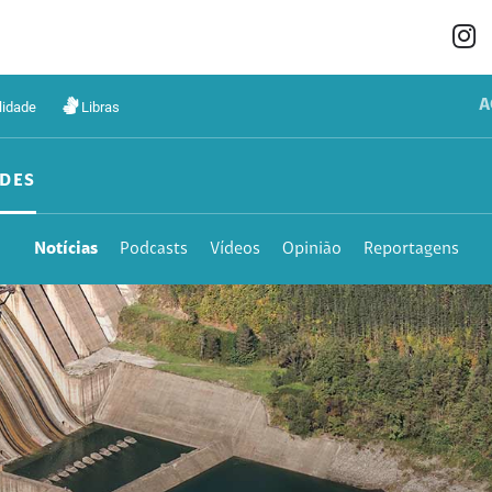
A
lidade
Libras
DES
Notícias
Podcasts
Vídeos
Opinião
Reportagens