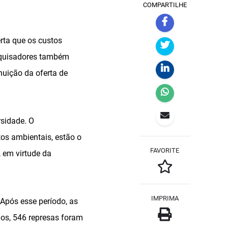
COMPARTILHE
rta que os custos
esquisadores também
nuição da oferta de
sidade. O
tos ambientais, estão o
FAVORITE
 em virtude da
IMPRIMA
 Após esse período, as
os, 546 represas foram