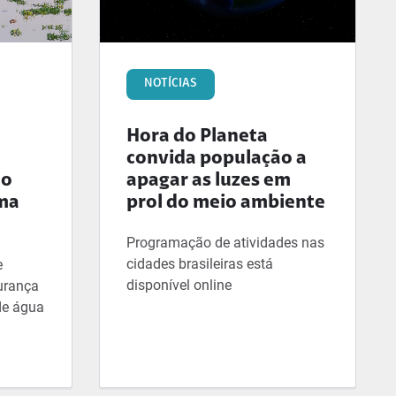
NOTÍCIAS
Hora do Planeta
convida população a
mo
apagar as luzes em
ima
prol do meio ambiente
Programação de atividades nas
cidades brasileiras está
e
disponível online
urança
de água