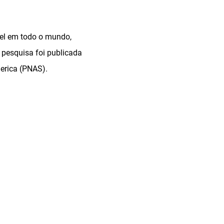
ável em todo o mundo,
 pesquisa foi publicada
merica (PNAS).