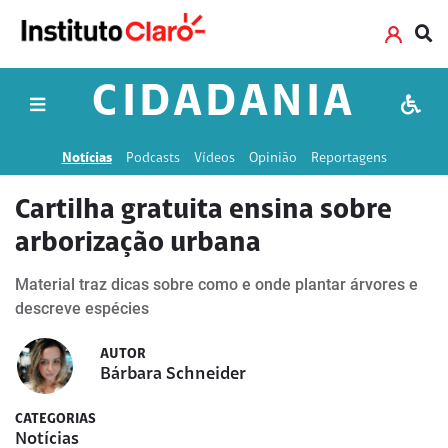
CIDADANIA
Notícias
Podcasts
Vídeos
Opinião
Reportagens
Cartilha gratuita ensina sobre
arborização urbana
Material traz dicas sobre como e onde plantar árvores e
descreve espécies
AUTOR
Bárbara Schneider
CATEGORIAS
Notícias