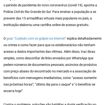
o período de pandemia do novo coronavírus (covid-19), aponta a
Polícia Civil do Rio Grande do Sul. Para ensinar a população a se
prevenir das 15 armadilhas virtuais mais populares no país, a
instituição elaborou uma cartilha online de acesso gratuito.
O
guia “Cuidado com os golpes na internet”
explica detalhadamente
os crimes e como fazer para que os estelionatários não tenham
acesso a dados importantes das vítimas. Além disso, traz dicas
simples, como desconfiar de links enviados por WhatsApp que
pedem números de documentos pessoais; anúncios de produtos
com preço abaixo do encontrado no mercado e a associação de
benefícios com mensagens imediatistas, como “acesso somente
nas próximas horas”, “último dia para o saque” e “o benefício se
encerra hoje”.
Contra o problema, soluções são habilitar a dupla verificação no