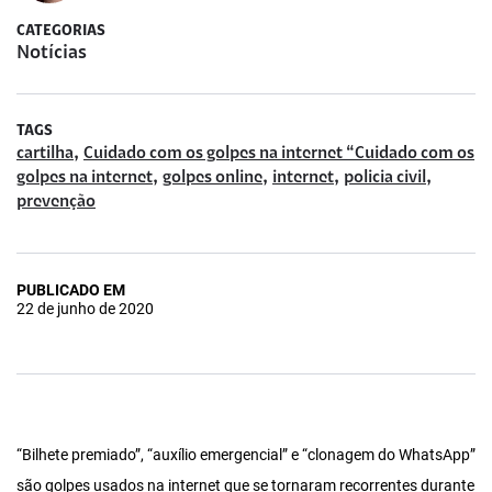
CATEGORIAS
Notícias
TAGS
,
cartilha
Cuidado com os golpes na internet “Cuidado com os
,
,
,
,
golpes na internet
golpes online
internet
policia civil
prevenção
PUBLICADO EM
22 de junho de 2020
“Bilhete premiado”, “auxílio emergencial” e “clonagem do WhatsApp”
são golpes usados na internet que se tornaram recorrentes durante