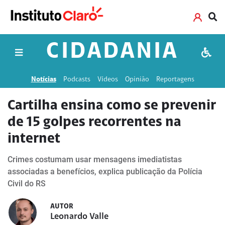
CIDADANIA
Notícias
Podcasts
Vídeos
Opinião
Reportagens
Cartilha ensina como se prevenir
de 15 golpes recorrentes na
internet
Crimes costumam usar mensagens imediatistas
associadas a benefícios, explica publicação da Polícia
Civil do RS
AUTOR
Leonardo Valle