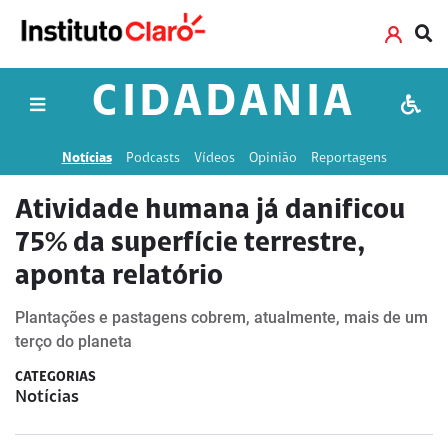
CIDADANIA
Notícias
Podcasts
Vídeos
Opinião
Reportagens
Atividade humana já danificou
75% da superfície terrestre,
aponta relatório
Plantações e pastagens cobrem, atualmente, mais de um
terço do planeta
CATEGORIAS
Notícias