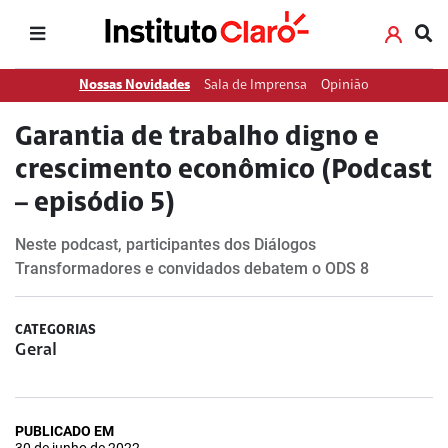
Nossas Novidades
Sala de Imprensa
Opinião
Garantia de trabalho digno e
crescimento econômico (Podcast
– episódio 5)
Neste podcast, participantes dos Diálogos
Transformadores e convidados debatem o ODS 8
CATEGORIAS
Geral
PUBLICADO EM