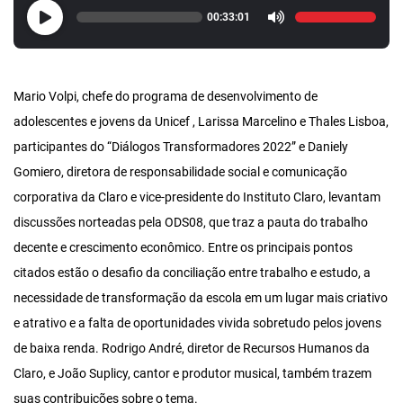
00:33:01
Mario Volpi, chefe do programa de desenvolvimento de
adolescentes e jovens da Unicef , Larissa Marcelino e Thales Lisboa,
participantes do “Diálogos Transformadores 2022” e Daniely
Gomiero, diretora de responsabilidade social e comunicação
corporativa da Claro e vice-presidente do Instituto Claro, levantam
discussões norteadas pela ODS08, que traz a pauta do trabalho
decente e crescimento econômico. Entre os principais pontos
citados estão o desafio da conciliação entre trabalho e estudo, a
necessidade de transformação da escola em um lugar mais criativo
e atrativo e a falta de oportunidades vivida sobretudo pelos jovens
de baixa renda. Rodrigo André, diretor de Recursos Humanos da
Claro, e João Suplicy, cantor e produtor musical, também trazem
suas contribuições sobre o tema.