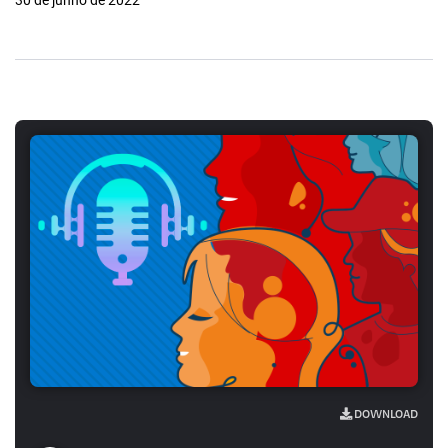
30 de junho de 2022
DOWNLOAD