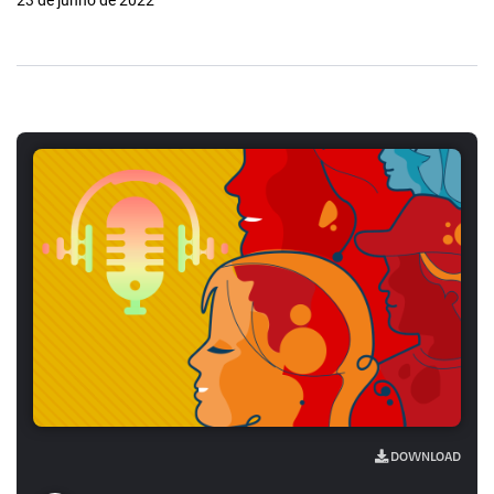
23 de junho de 2022
DOWNLOAD