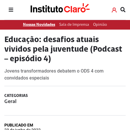
Nossas Novidades
Sala de Imprensa
Opinião
Educação: desafios atuais
vividos pela juventude (Podcast
– episódio 4)
Jovens transformadores debatem o ODS 4 com
convidados especiais
CATEGORIAS
Geral
PUBLICADO EM