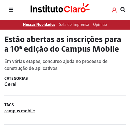
Nossas Novidades
Sala de Imprensa
Opinião
Estão abertas as inscrições para
a 10ª edição do Campus Mobile
Em várias etapas, concurso ajuda no processo de
construção de aplicativos
CATEGORIAS
Geral
TAGS
campus mobile