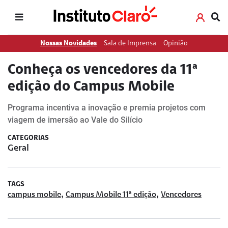
Nossas Novidades
Sala de Imprensa
Opinião
Conheça os vencedores da 11ª
edição do Campus Mobile
Programa incentiva a inovação e premia projetos com
viagem de imersão ao Vale do Silício
CATEGORIAS
Geral
TAGS
,
,
campus mobile
Campus Mobile 11ª edição
Vencedores