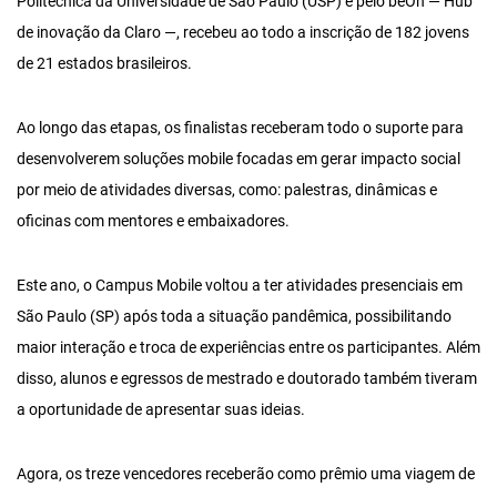
Politécnica da Universidade de São Paulo (USP) e pelo beOn — Hub
de inovação da Claro —, recebeu ao todo a inscrição de 182 jovens
de 21 estados brasileiros.
Ao longo das etapas, os finalistas receberam todo o suporte para
desenvolverem soluções mobile focadas em gerar impacto social
por meio de atividades diversas, como: palestras, dinâmicas e
oficinas com mentores e embaixadores.
Este ano, o Campus Mobile voltou a ter atividades presenciais em
São Paulo (SP) após toda a situação pandêmica,
possibilitando
maior interação e troca de experiências entre os participantes. Além
disso, alunos e egressos de mestrado e doutorado também tiveram
a oportunidade de apresentar suas ideias.
Agora, os
treze vencedores
receberão como prêmio uma viagem de