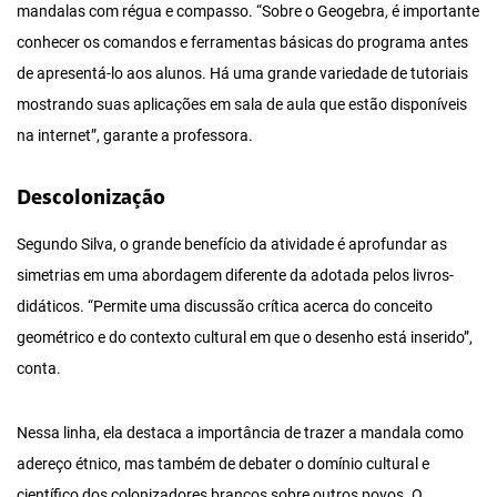
mandalas com régua e compasso. “Sobre o Geogebra, é importante
conhecer os comandos e ferramentas básicas do programa antes
de apresentá-lo aos alunos. Há uma grande variedade de tutoriais
mostrando suas aplicações em sala de aula que estão disponíveis
na internet”, garante a professora.
Descolonização
Segundo Silva, o grande benefício da atividade é aprofundar as
simetrias em uma abordagem diferente da adotada pelos livros-
didáticos. “Permite uma discussão crítica acerca do conceito
geométrico e do contexto cultural em que o desenho está inserido”,
conta.
Nessa linha, ela destaca a importância de trazer a mandala como
adereço étnico, mas também de debater o domínio cultural e
científico dos colonizadores brancos sobre outros povos. O