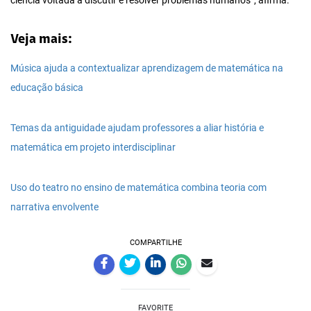
ciência voltada a discutir e resolver problemas humanos”, afirma.
Veja mais:
Música ajuda a contextualizar aprendizagem de matemática na
educação básica
Temas da antiguidade ajudam professores a aliar história e
matemática em projeto interdisciplinar
Uso do teatro no ensino de matemática combina teoria com
narrativa envolvente
COMPARTILHE
FAVORITE