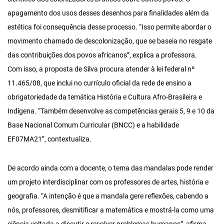
apagamento dos usos desses desenhos para finalidades além da
estética foi consequência desse processo. “Isso permite abordar o
movimento chamado de descolonização, que se baseia no resgate
das contribuições dos povos africanos”, explica a professora.
Com isso, a proposta de Silva procura atender à lei federal nº
11.465/08, que inclui no currículo oficial da rede de ensino a
obrigatoriedade da temática História e Cultura Afro-Brasileira e
Indígena. “Também desenvolve as competências gerais 5, 9 e 10 da
Base Nacional Comum Curricular (BNCC) e a habilidade
EF07MA21”, contextualiza.
De acordo ainda com a docente, o tema das mandalas pode render
um projeto interdisciplinar com os professores de artes, história e
geografia. “A intenção é que a mandala gere reflexões, cabendo a
nós, professores, desmitificar a matemática e mostrá-la como uma