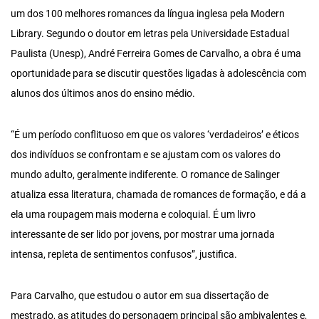
um dos 100 melhores romances da língua inglesa pela Modern
Library. Segundo o doutor em letras pela Universidade Estadual
Paulista (Unesp), André Ferreira Gomes de Carvalho, a obra é uma
oportunidade para se discutir questões ligadas à adolescência com
alunos dos últimos anos do ensino médio.
“É um período conflituoso em que os valores ‘verdadeiros’ e éticos
dos indivíduos se confrontam e se ajustam com os valores do
mundo adulto, geralmente indiferente. O romance de Salinger
atualiza essa literatura, chamada de romances de formação, e dá a
ela uma roupagem mais moderna e coloquial. É um livro
interessante de ser lido por jovens, por mostrar uma jornada
intensa, repleta de sentimentos confusos”, justifica.
Para Carvalho, que estudou o autor em sua dissertação de
mestrado, as atitudes do personagem principal são ambivalentes e,