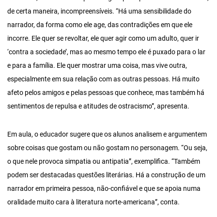
de certa maneira, incompreensíveis. “Há uma sensibilidade do
narrador, da forma como ele age, das contradições em que ele
incorre. Ele quer se revoltar, ele quer agir como um adulto, quer ir
‘contra a sociedade’, mas ao mesmo tempo ele é puxado para o lar
e para a família. Ele quer mostrar uma coisa, mas vive outra,
especialmente em sua relação com as outras pessoas. Há muito
afeto pelos amigos e pelas pessoas que conhece, mas também há
sentimentos de repulsa e atitudes de ostracismo”, apresenta.
Em aula, o educador sugere que os alunos analisem e argumentem
sobre coisas que gostam ou não gostam no personagem. “Ou seja,
o que nele provoca simpatia ou antipatia”, exemplifica. “Também
podem ser destacadas questões literárias. Há a construção de um
narrador em primeira pessoa, não-confiável e que se apoia numa
oralidade muito cara à literatura norte-americana”, conta.