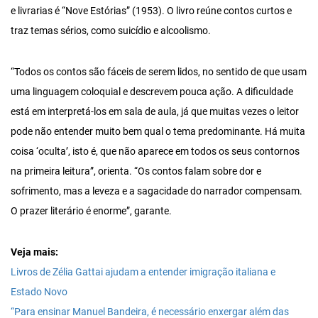
e livrarias é “Nove Estórias” (1953). O livro reúne contos curtos e
traz temas sérios, como suicídio e alcoolismo.
“Todos os contos são fáceis de serem lidos, no sentido de que usam
uma linguagem coloquial e descrevem pouca ação. A dificuldade
está em interpretá-los em sala de aula, já que muitas vezes o leitor
pode não entender muito bem qual o tema predominante. Há muita
coisa ‘oculta’, isto é, que não aparece em todos os seus contornos
na primeira leitura”, orienta. “Os contos falam sobre dor e
sofrimento, mas a leveza e a sagacidade do narrador compensam.
O prazer literário é enorme”, garante.
Veja mais:
Livros de Zélia Gattai ajudam a entender imigração italiana e
Estado Novo
“Para ensinar Manuel Bandeira, é necessário enxergar além das