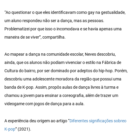
“Ao questionar o que eles identificavam como gay na gestualidade,
um aluno respondeu não ser a dança, mas as pessoas.
Problematizei por que isso o incomodava e se havia apenas uma
maneira de se viver”, compartilha.
Ao mapear a dança na comunidade escolar, Neves descobriu,
ainda, que os alunos não podiam vivenciar o estilo na Fábrica de
Cultura do bairro, por ser dominado por adeptos do hip-hop. Porém,
descobriu uma adolescente moradora da região que possui uma
banda de K-pop. Assim, propôs aulas de dança livres à turma e
chamou a jovem para ensinar a coreografia, além de trazer um
videogame com jogos de dança para a aula.
A experiência deu origem ao artigo “
Diferentes significações sobreo
K-pop
” (2021).