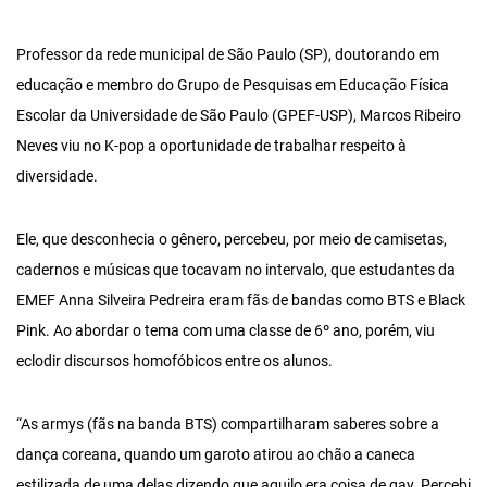
Professor da rede municipal de São Paulo (SP), doutorando em
educação e membro do Grupo de Pesquisas em Educação Física
Escolar da Universidade de São Paulo (GPEF-USP), Marcos Ribeiro
Neves viu no K-pop a oportunidade de trabalhar respeito à
diversidade.
Ele, que desconhecia o gênero, percebeu, por meio de camisetas,
cadernos e músicas que tocavam no intervalo, que estudantes da
EMEF Anna Silveira Pedreira eram fãs de bandas como BTS e Black
Pink. Ao abordar o tema com uma classe de 6º ano, porém, viu
eclodir discursos homofóbicos entre os alunos.
“As armys (fãs na banda BTS) compartilharam saberes sobre a
dança coreana, quando um garoto atirou ao chão a caneca
estilizada de uma delas dizendo que aquilo era coisa de gay. Percebi