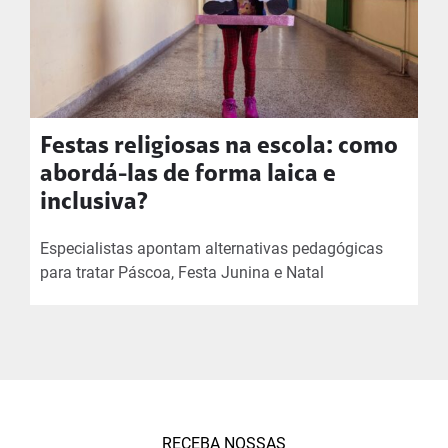
Festas religiosas na escola: como
abordá-las de forma laica e
inclusiva?
Especialistas apontam alternativas pedagógicas
para tratar Páscoa, Festa Junina e Natal
RECEBA NOSSAS