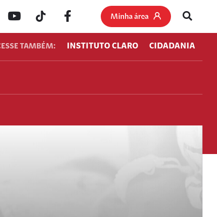
Minha área
INSTITUTO CLARO
CIDADANIA
CESSE TAMBÉM: