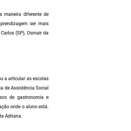
a maneira diferente de
aprendizagem ser mais
 Carlos (SP), Osmair da
 a articular as escolas
a de Assistência Social
rsos de gastronomia e
ação onde o aluno está.
ta Adriana.