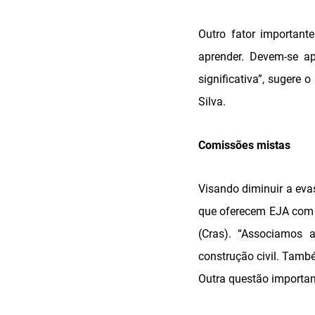
Outro fator important
aprender. Devem-se a
significativa”, sugere
Silva.
Comissões mistas
Visando diminuir a eva
que oferecem EJA com p
(Cras). “Associamos 
construção civil. Tamb
Outra questão importan