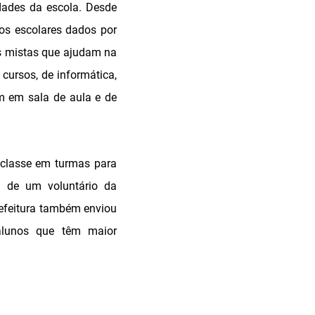
idades da escola. Desde
ços escolares dados por
es mistas que ajudam na
cursos, de informática,
em em sala de aula e de
 classe em turmas para
a de um voluntário da
efeitura também enviou
 alunos que têm maior