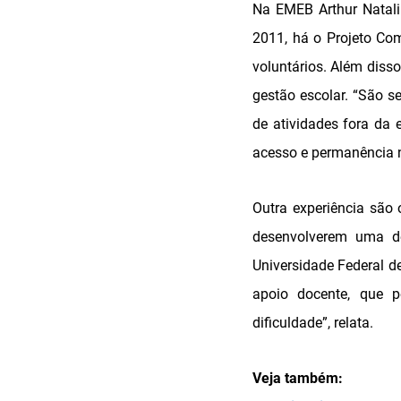
Na EMEB Arthur Natalin
2011, há o Projeto Com
voluntários. Além diss
gestão escolar. “São s
de atividades fora da 
acesso e permanência n
Outra experiência são
desenvolverem uma de
Universidade Federal 
apoio docente, que p
dificuldade”, relata.
Veja também: