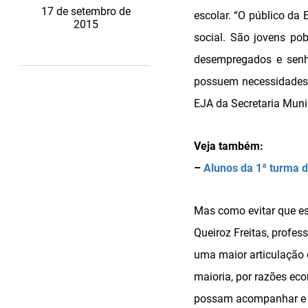
17 de setembro de
escolar. “O público da
2015
social. São jovens po
desempregados e senh
possuem necessidades 
EJA da Secretaria Muni
Veja também:
–
Alunos da 1ª turma 
Mas como evitar que e
Queiroz Freitas, profe
uma maior articulação d
maioria, por razões eco
possam acompanhar e a