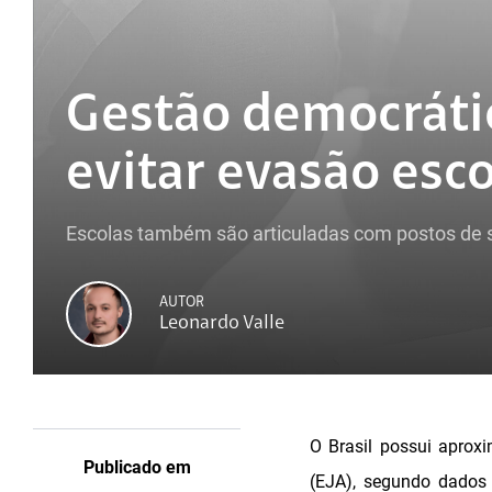
Gestão democrátic
evitar evasão esco
Escolas também são articuladas com postos de 
AUTOR
Leonardo Valle
O Brasil possui aprox
Publicado em
(EJA), segundo dados 