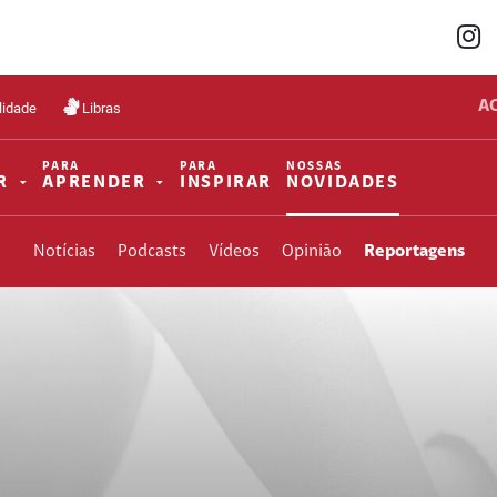
A
lidade
Libras
PARA
PARA
NOSSAS
R
APRENDER
INSPIRAR
NOVIDADES
Notícias
Podcasts
Vídeos
Opinião
Reportagens