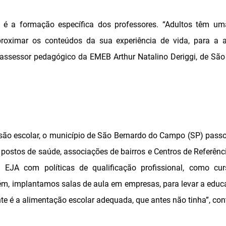
e é a formação específica dos professores. “Adultos têm um
proximar os conteúdos da sua experiência de vida, para a 
 o assessor pedagógico da EMEB Arthur Natalino Deriggi, de São
são escolar, o município de São Bernardo do Campo (SP) passou
ostos de saúde, associações de bairros e Centros de Referênci
a EJA com políticas de qualificação profissional, como cu
ém, implantamos salas de aula em empresas, para levar a educ
te é a alimentação escolar adequada, que antes não tinha”, con