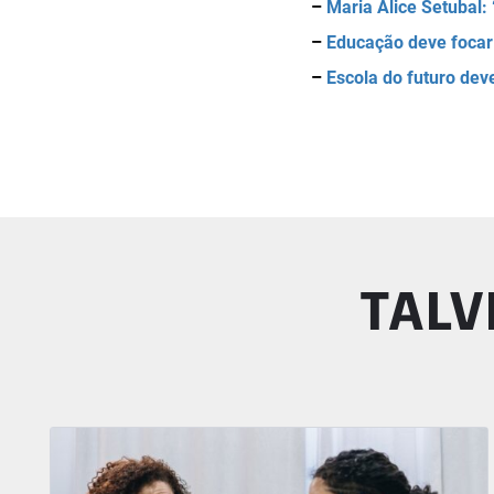
–
Maria Alice Setubal:
–
Educação deve focar 
–
Escola do futuro deve
TALV