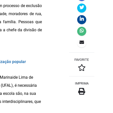
um processo de exclusão
ade, moradores de rua,
 família. Pessoas que
 a chefe da divisão de
FAVORITE
ização popular
Marinaide Lima de
IMPRIMA
 (UFAL), é necessária
da escola são, na sua
interdisciplinares, que