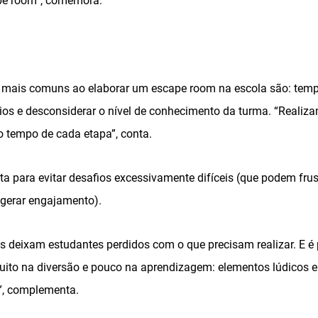
pe room”, comemora.
s mais comuns ao elaborar um escape room na escola são: temp
vios e desconsiderar o nível de conhecimento da turma. “Realiz
o tempo de cada etapa”, conta.
rta para evitar desafios excessivamente difíceis (que podem frus
gerar engajamento).
as deixam estudantes perdidos com o que precisam realizar. E é
muito na diversão e pouco na aprendizagem: elementos lúdicos 
”, complementa.