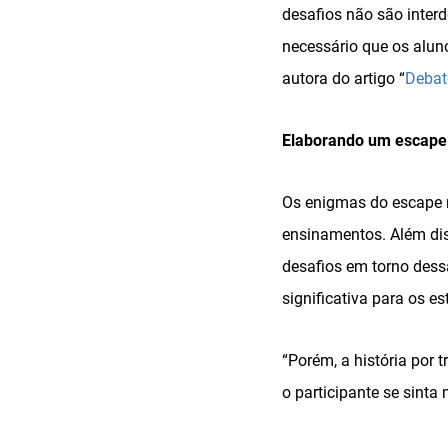
desafios não são interd
necessário que os alun
autora do artigo “
Debat
Elaborando um escape
Os enigmas do escape r
ensinamentos. Além dis
desafios em torno dessa
significativa para os e
“Porém, a história por 
o participante se sinta