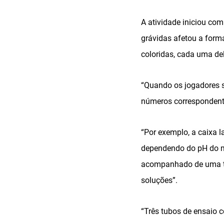
A atividade iniciou co
grávidas afetou a form
coloridas, cada uma d
“Quando os jogadores 
números correspondentes
“Por exemplo, a caixa 
dependendo do pH do me
acompanhado de uma tab
soluções”.
“Três tubos de ensaio 