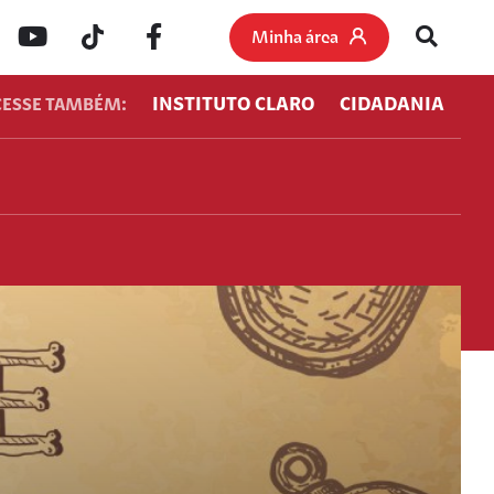
Minha área
INSTITUTO CLARO
CIDADANIA
CESSE TAMBÉM: