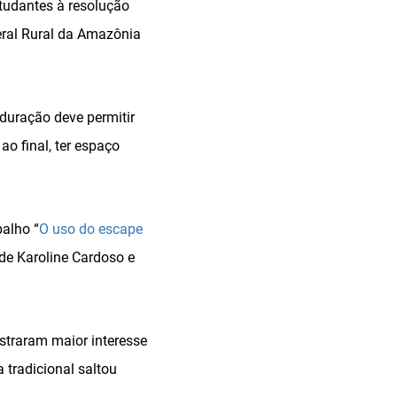
tudantes à resolução
eral Rural da Amazônia
duração deve permitir
o final, ter espaço
balho “
O uso do escape
 de Karoline Cardoso e
straram maior interesse
tradicional saltou