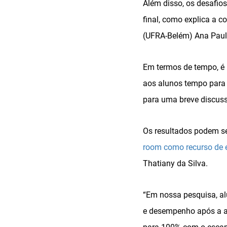
Além disso, os desafio
final, como explica a 
(UFRA-Belém) Ana Paul
Em termos de tempo, é 
aos alunos tempo para s
para uma breve discuss
Os resultados podem ser
room como recurso de 
Thatiany da Silva.
“Em nossa pesquisa, al
e desempenho após a at