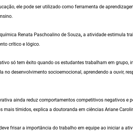
cação, ele pode ser utilizado como ferramenta de aprendizage
ensino.
química Renata Paschoalino de Souza
,
a atividade estimula tr
o crítico e lógico.
ivo só tem êxito quando os estudantes trabalham em grupo, i
la no desenvolvimento socioemocional, aprendendo a ouvir, resp
rativa ainda reduz comportamentos competitivos negativos e 
s mais tímidos, explica a doutoranda em ciências Ariane Carol
 deve frisar a importância do trabalho em equipe ao iniciar a at