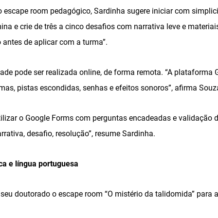
ro escape room pedagógico, Sardinha sugere iniciar com simpli
a e crie de três a cinco desafios com narrativa leve e materiais
antes de aplicar com a turma”.
dade pode ser realizada online, de forma remota. “A plataforma G
mas, pistas escondidas, senhas e efeitos sonoros”, afirma Souz
utilizar o Google Forms com perguntas encadeadas e validação d
rrativa, desafio, resolução”, resume Sardinha.
ca e língua portuguesa
eu doutorado o escape room “O mistério da talidomida” para a