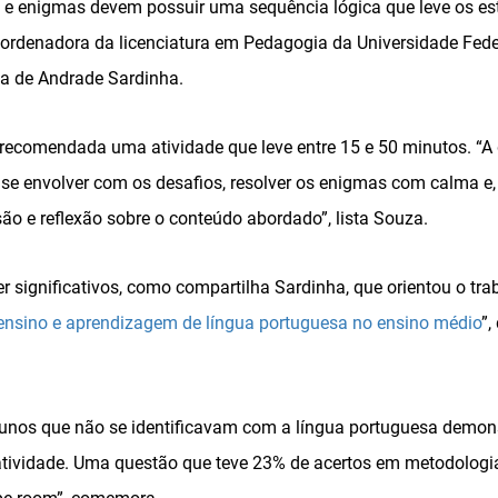
s e enigmas devem possuir uma sequência lógica que leve os es
coordenadora da licenciatura em Pedagogia da Universidade Fed
a de Andrade Sardinha.
recomendada uma atividade que leve entre 15 e 50 minutos. “A 
e envolver com os desafios, resolver os enigmas com calma e, a
ão e reflexão sobre o conteúdo abordado”, lista Souza.
 significativos, como compartilha Sardinha, que orientou o tra
ensino e aprendizagem de língua portuguesa no ensino médio
”,
unos que não se identificavam com a língua portuguesa demon
ividade. Uma questão que teve 23% de acertos em metodologia 