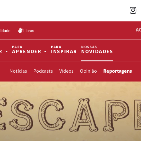
A
lidade
Libras
PARA
PARA
NOSSAS
R
APRENDER
INSPIRAR
NOVIDADES
Notícias
Podcasts
Vídeos
Opinião
Reportagens