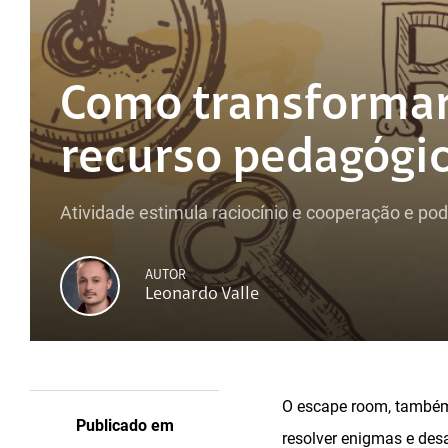
Como transformar
recurso pedagógi
Atividade estimula raciocínio e cooperação e pod
AUTOR
Leonardo Valle
O escape room, também
Publicado em
resolver enigmas e des