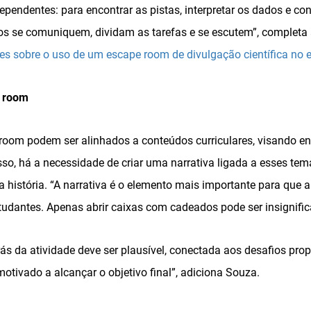
ependentes: para encontrar as pistas, interpretar os dados e co
os se comuniquem, dividam as tarefas e se escutem”, completa 
es sobre o uso de um escape room de divulgação científica no 
 room
oom podem ser alinhados a conteúdos curriculares, visando ens
so, há a necessidade de criar uma narrativa ligada a esses te
 história. “A narrativa é o elemento mais importante para que a
studantes. Apenas abrir caixas com cadeados pode ser insignific
trás da atividade deve ser plausível, conectada aos desafios pro
 motivado a alcançar o objetivo final”, adiciona Souza.