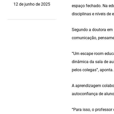
12 de junho de 2025
espaço fechado. Na edu
disciplinas e níveis de 
Segundo a doutora em 
comunicação, pensament
“Um escape room educat
dinâmica da sala de au
pelos colegas”, aponta.
A aprendizagem colabo
autoconfiança de aluno
“Para isso, o professor