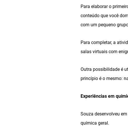
Para elaborar o primei
conteúdo que você domin
com um pequeno grupo 
Para completar, a ativi
salas virtuais com enig
Outra possibilidade é 
princípio é o mesmo: na
Experiências em quími
Souza desenvolveu em s
química geral.