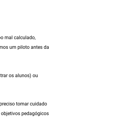
o mal calculado,
amos um piloto antes da
trar os alunos) ou
 preciso tomar cuidado
e objetivos pedagógicos