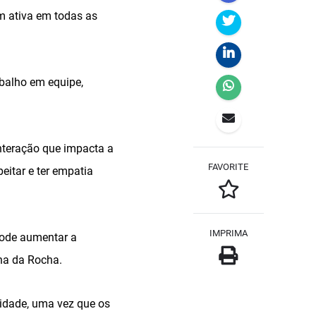
m ativa em todas as
abalho em equipe,
nteração que impacta a
FAVORITE
eitar e ter empatia
IMPRIMA
pode aumentar a
ina da Rocha.
ividade, uma vez que os