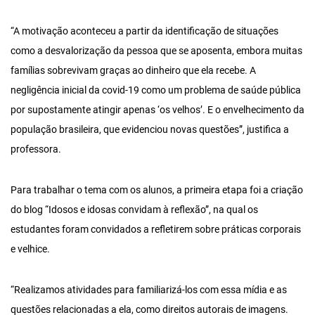
“A motivação aconteceu a partir da identificação de situações
como a desvalorização da pessoa que se aposenta, embora muitas
famílias sobrevivam graças ao dinheiro que ela recebe. A
negligência inicial da covid-19 como um problema de saúde pública
por supostamente atingir apenas ‘os velhos’. E o envelhecimento da
população brasileira, que evidenciou novas questões”, justifica a
professora.
Para trabalhar o tema com os alunos, a primeira etapa foi a criação
do blog “Idosos e idosas convidam à reflexão”, na qual os
estudantes foram convidados a refletirem sobre práticas corporais
e velhice.
“Realizamos atividades para familiarizá-los com essa mídia e as
questões relacionadas a ela, como direitos autorais de imagens.