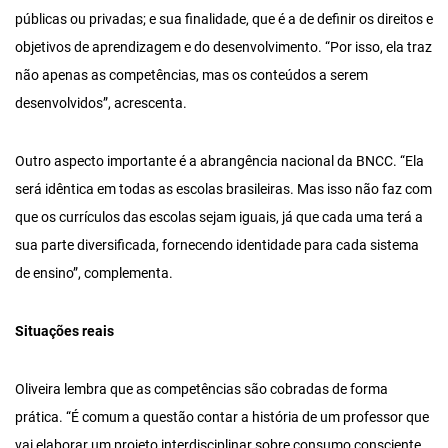
públicas ou privadas; e sua finalidade, que é a de definir os direitos e
objetivos de aprendizagem e do desenvolvimento. “Por isso, ela traz
não apenas as competências, mas os conteúdos a serem
desenvolvidos”, acrescenta.
Outro aspecto importante é a abrangência nacional da BNCC. “Ela
será idêntica em todas as escolas brasileiras. Mas isso não faz com
que os currículos das escolas sejam iguais, já que cada uma terá a
sua parte diversificada, fornecendo identidade para cada sistema
de ensino”, complementa.
Situações reais
Oliveira lembra que as competências são cobradas de forma
prática. “É comum a questão contar a história de um professor que
vai elaborar um projeto interdisciplinar sobre consumo consciente