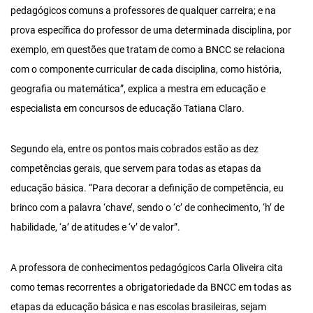
pedagógicos comuns a professores de qualquer carreira; e na
prova específica do professor de uma determinada disciplina, por
exemplo, em questões que tratam de como a BNCC se relaciona
com o componente curricular de cada disciplina, como história,
geografia ou matemática”, explica a mestra em educação e
especialista em concursos de educação Tatiana Claro.
Segundo ela, entre os pontos mais cobrados estão as dez
competências gerais, que servem para todas as etapas da
educação básica. “Para decorar a definição de competência, eu
brinco com a palavra ‘chave’, sendo o ‘c’ de conhecimento, ‘h’ de
habilidade, ‘a’ de atitudes e ‘v’ de valor”.
A professora de conhecimentos pedagógicos Carla Oliveira cita
como temas recorrentes a obrigatoriedade da BNCC em todas as
etapas da educação básica e nas escolas brasileiras, sejam