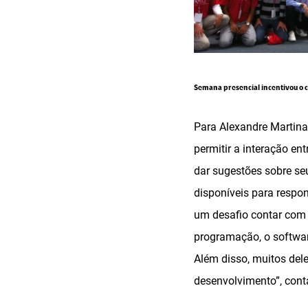
Semana presencial incentivou o c
Para Alexandre Martina
permitir a interação en
dar sugestões sobre se
disponíveis para respo
um desafio contar com 
programação, o software
Além disso, muitos dele
desenvolvimento”, cont