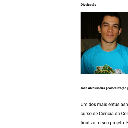
Divulgação
Joab Alves usou a geolocalização
Um dos mais entusiasma
curso de Ciência da Co
finalizar o seu projeto