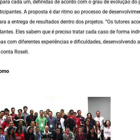
 para cada um, definidas de acordo com o grau de evolução do 
icipantes. A proposta é dar ritmo ao processo de desenvolvimen
ra a entrega de resultados dentro dos projetos. “Os tutores 
ntes. Eles sabem que é preciso tratar cada caso de forma indiv
oas com diferentes experiências e dificuldades, desenvolvendo
, conta Roseli.
nomo