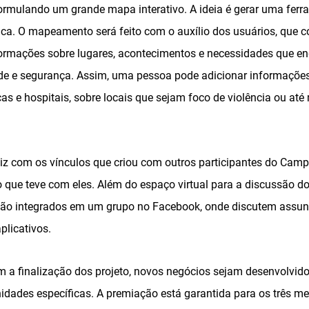
ormulando um grande mapa interativo. A ideia é gerar uma ferra
blica. O mapeamento será feito com o auxílio dos usuários, que
formações sobre lugares, acontecimentos e necessidades que 
e e segurança. Assim, uma pessoa pode adicionar informações
cas e hospitais, sobre locais que sejam foco de violência ou a
liz com os vínculos que criou com outros participantes do Cam
 que teve com eles. Além do espaço virtual para a discussão do
ão integrados em um grupo no Facebook, onde discutem assunt
plicativos.
m a finalização dos projeto, novos negócios sejam desenvolvido
dades específicas. A premiação está garantida para os três me