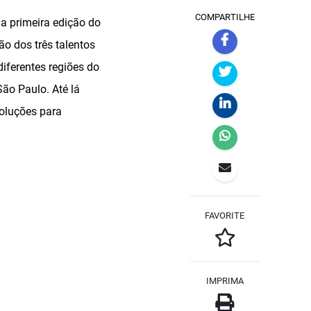
COMPARTILHE
a primeira edição do
o dos três talentos
iferentes regiões do
São Paulo. Até lá
soluções para
FAVORITE
IMPRIMA