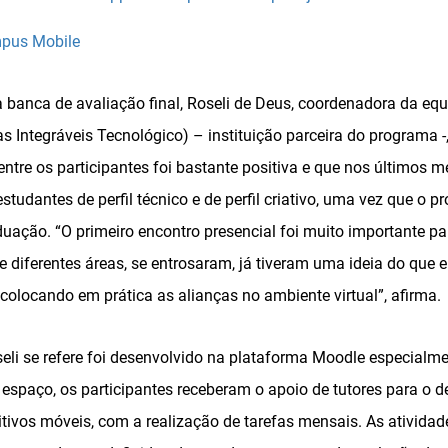
pus Mobile
a banca de avaliação final, Roseli de Deus, coordenadora da eq
s Integráveis Tecnológico) – instituição parceira do programa -
entre os participantes foi bastante positiva e que nos últimos 
studantes de perfil técnico e de perfil criativo, uma vez que o p
uação. “O primeiro encontro presencial foi muito importante para
 diferentes áreas, se entrosaram, já tiveram uma ideia do que e
 colocando em prática as alianças no ambiente virtual”, afirma.
eli se refere foi desenvolvido na plataforma Moodle especial
 espaço, os participantes receberam o apoio de tutores para o 
itivos móveis, com a realização de tarefas mensais. As atividad