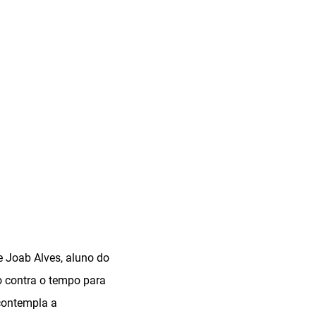
 Joab Alves, aluno do
o contra o tempo para
 contempla a