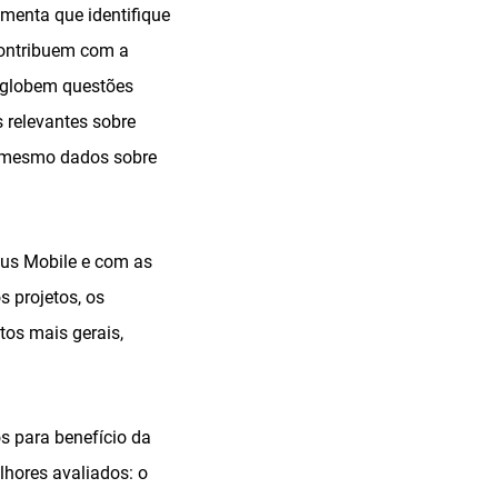
menta que identifique
 contribuem com a
englobem questões
 relevantes sobre
té mesmo dados sobre
pus Mobile e com as
s projetos, os
os mais gerais,
s para benefício da
lhores avaliados: o