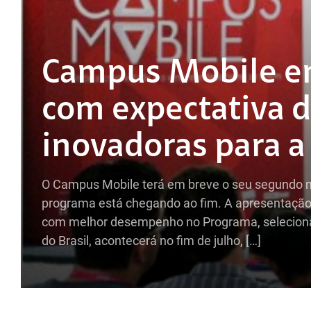
Campus Mobile ent
com expectativa d
inovadoras para a
O Campus Mobile terá em breve o seu segundo mo
programa está chegando ao fim. A apresentação d
com melhor desempenho no Programa, selecionado
do Brasil, acontecerá no fim de julho, […]