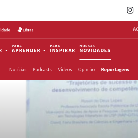
A
lidade
Libras
PARA
PARA
NOSSAS
R
APRENDER
INSPIRAR
NOVIDADES
Notícias
Podcasts
Vídeos
Opinião
Reportagens