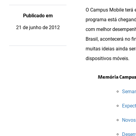
O Campus Mobile terá e
Publicado em
programa está chegando
21 de junho de 2012
com melhor desempenho 
Brasil, acontecerá no f
muitas ideias ainda se
dispositivos móveis.
Memória Campus
Seman
Expect
Novos
Desenv