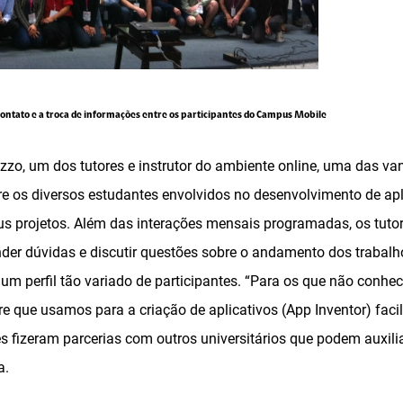
ontato e a troca de informações entre os participantes do Campus Mobile
zzo, um dos tutores e instrutor do ambiente online, uma das v
tre os diversos estudantes envolvidos no desenvolvimento de apl
us projetos. Além das interações mensais programadas, os tuto
nder dúvidas e discutir questões sobre o andamento dos trabalho
um perfil tão variado de participantes. “Para os que não conh
 que usamos para a criação de aplicativos (App Inventor) facili
s fizeram parcerias com outros universitários que podem auxili
a.