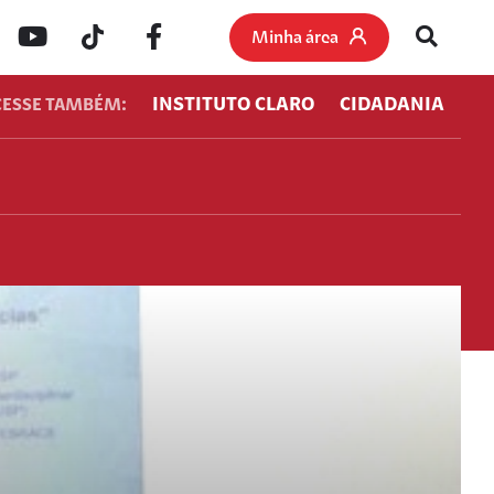
Minha área
INSTITUTO CLARO
CIDADANIA
CESSE TAMBÉM: