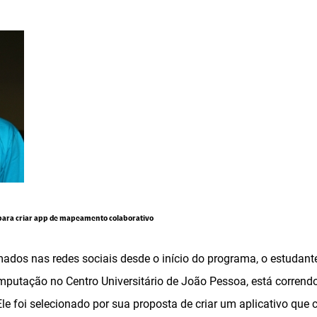
 para criar app de mapeamento colaborativo
dos nas redes sociais desde o início do programa, o estudante
mputação no Centro Universitário de João Pessoa, está corrend
. Ele foi selecionado por sua proposta de criar um aplicativo que