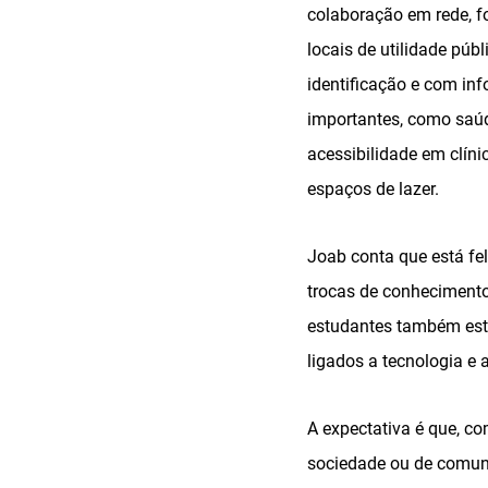
colaboração em rede, f
locais de utilidade pú
identificação e com in
importantes, como saúd
acessibilidade em clíni
espaços de lazer.
Joab conta que está fe
trocas de conhecimento
estudantes também est
ligados a tecnologia e a
A expectativa é que, co
sociedade ou de comuni