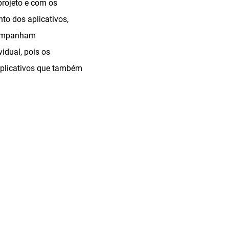
projeto e com os
to dos aplicativos,
acompanham
idual, pois os
 aplicativos que também