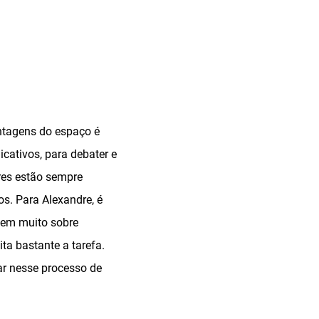
antagens do espaço é
icativos, para debater e
res estão sempre
s. Para Alexandre, é
ecem muito sobre
ta bastante a tarefa.
ar nesse processo de