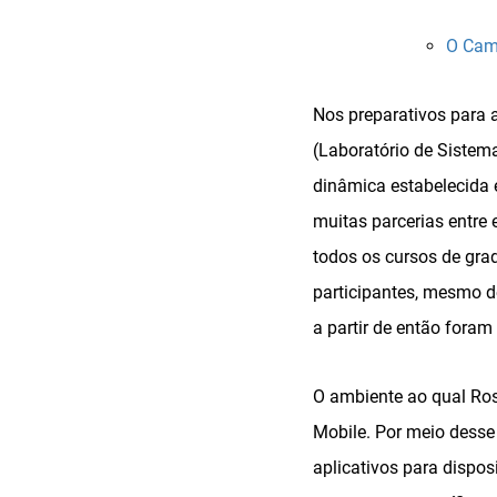
O Cam
Nos preparativos para 
(Laboratório de Sistema
dinâmica estabelecida 
muitas parcerias entre e
todos os cursos de grad
participantes, mesmo de
a partir de então foram
O ambiente ao qual Ros
Mobile. Por meio desse
aplicativos para dispos