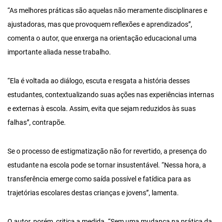
“As melhores práticas são aquelas não meramente disciplinares e
ajustadoras, mas que provoquem reflexões e aprendizados”,
comenta o autor, que enxerga na orientação educacional uma
importante aliada nesse trabalho.
“Ela é voltada ao diálogo, escuta e resgata a história desses
estudantes, contextualizando suas ações nas experiências internas
e externas à escola. Assim, evita que sejam reduzidos às suas
falhas”, contrapõe.
Se o processo de estigmatização não for revertido, a presença do
estudante na escola pode se tornar insustentável. “Nessa hora, a
transferência emerge como saída possível e fatídica para as
trajetórias escolares destas crianças e jovens”, lamenta.
O autor, porém, critica a medida. “Sem uma mudança na prática da