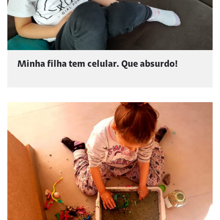
Minha filha tem celular. Que absurdo!