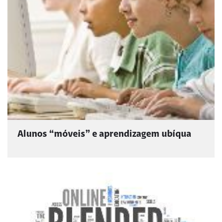
Alunos “móveis” e aprendizagem ubíqua