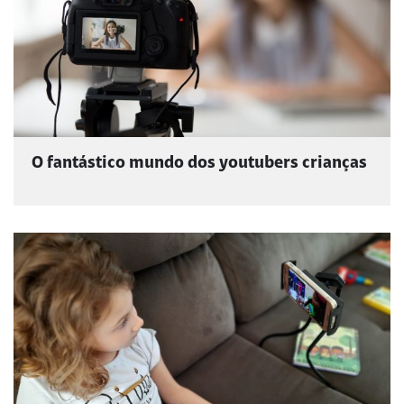
O fantástico mundo dos youtubers crianças