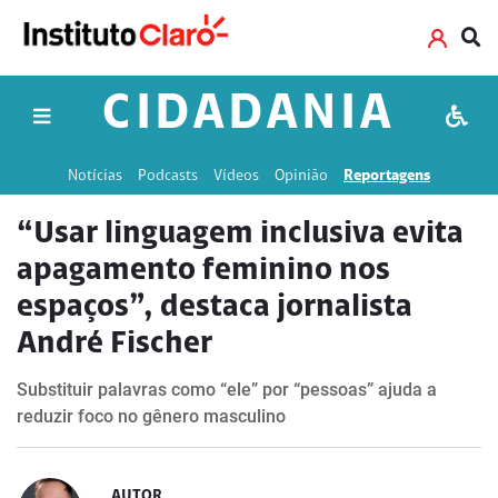
CIDADANIA
Notícias
Podcasts
Vídeos
Opinião
Reportagens
“Usar linguagem inclusiva evita
apagamento feminino nos
espaços”, destaca jornalista
André Fischer
Substituir palavras como “ele” por “pessoas” ajuda a
reduzir foco no gênero masculino
AUTOR