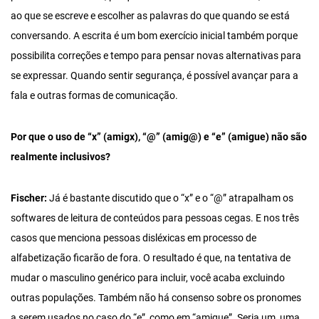
ao que se escreve e escolher as palavras do que quando se está
conversando. A escrita é um bom exercício inicial também porque
possibilita correções e tempo para pensar novas alternativas para
se expressar. Quando sentir segurança, é possível avançar para a
fala e outras formas de comunicação.
Por que o uso de “x” (amigx), “@” (amig@) e “e” (amigue) não são
realmente inclusivos?
Fischer:
Já é bastante discutido que o “x” e o “@” atrapalham os
softwares de leitura de conteúdos para pessoas cegas. E nos três
casos que menciona pessoas disléxicas em processo de
alfabetização ficarão de fora. O resultado é que, na tentativa de
mudar o masculino genérico para incluir, você acaba excluindo
outras populações. Também não há consenso sobre os pronomes
a serem usados no caso do “e”, como em “amigue”. Seria um, uma