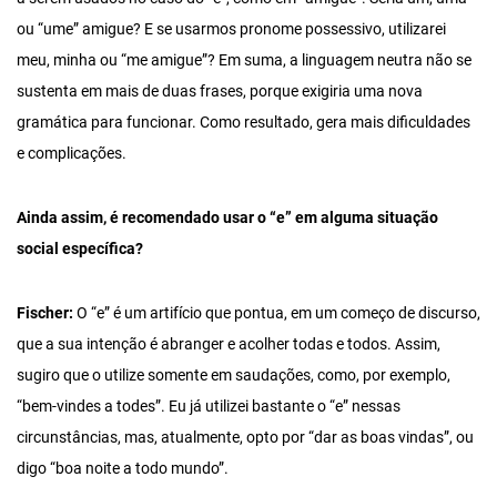
ou “ume” amigue? E se usarmos pronome possessivo, utilizarei
meu, minha ou “me amigue”? Em suma, a linguagem neutra não se
sustenta em mais de duas frases, porque exigiria uma nova
gramática para funcionar. Como resultado, gera mais dificuldades
e complicações.
Ainda assim, é recomendado usar o “e” em alguma situação
social específica?
Fischer:
O “e” é um artifício que pontua, em um começo de discurso,
que a sua intenção é abranger e acolher todas e todos. Assim,
sugiro que o utilize somente em saudações, como, por exemplo,
“bem-vindes a todes”. Eu já utilizei bastante o “e” nessas
circunstâncias, mas, atualmente, opto por “dar as boas vindas”, ou
digo “boa noite a todo mundo”.