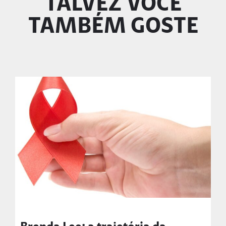
TALVEZ VOCÊ
TAMBÉM GOSTE