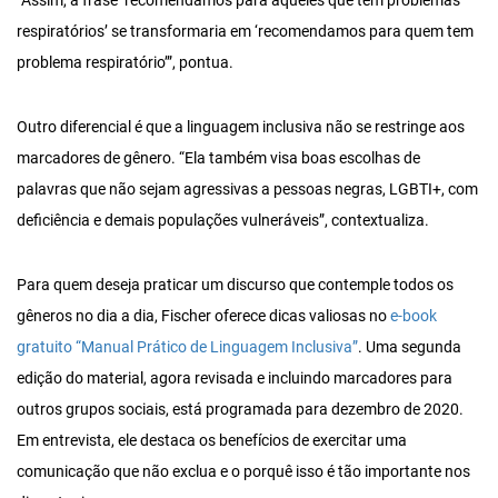
“Assim, a frase ‘recomendamos para aqueles que têm problemas
respiratórios’ se transformaria em ‘recomendamos para quem tem
problema respiratório’”, pontua.
Outro diferencial é que a linguagem inclusiva não se restringe aos
marcadores de gênero. “Ela também visa boas escolhas de
palavras que não sejam agressivas a pessoas negras, LGBTI+, com
deficiência e demais populações vulneráveis”, contextualiza.
Para quem deseja praticar um discurso que contemple todos os
gêneros no dia a dia, Fischer oferece dicas valiosas no
e-book
gratuito “Manual Prático de Linguagem Inclusiva”
. Uma segunda
edição do material, agora revisada e incluindo marcadores para
outros grupos sociais, está programada para dezembro de 2020.
Em entrevista, ele destaca os benefícios de exercitar uma
comunicação que não exclua e o porquê isso é tão importante nos