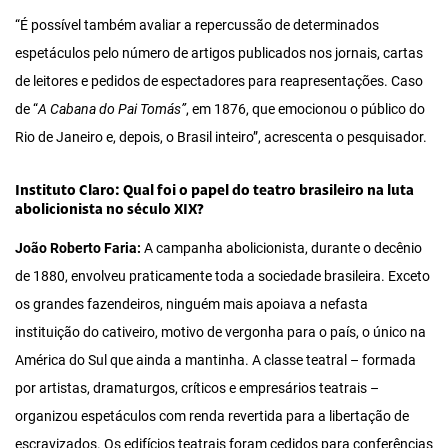
“É possível também avaliar a repercussão de determinados
espetáculos pelo número de artigos publicados nos jornais, cartas
de leitores e pedidos de espectadores para reapresentações. Caso
de “
A Cabana do Pai Tomás”
, em 1876, que emocionou o público do
Rio de Janeiro e, depois, o Brasil inteiro”, acrescenta o pesquisador.
Instituto Claro: Qual foi o papel do teatro brasileiro na luta
abolicionista no século XIX?
João Roberto Faria:
A campanha abolicionista, durante o decênio
de 1880, envolveu praticamente toda a sociedade brasileira. Exceto
os grandes fazendeiros, ninguém mais apoiava a nefasta
instituição do cativeiro, motivo de vergonha para o país, o único na
América do Sul que ainda a mantinha. A classe teatral – formada
por artistas, dramaturgos, críticos e empresários teatrais –
organizou espetáculos com renda revertida para a libertação de
escravizados. Os edifícios teatrais foram cedidos para conferências