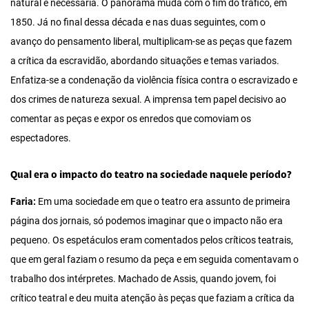
natural e necessária. O panorama muda com o fim do tráfico, em
1850. Já no final dessa década e nas duas seguintes, com o
avanço do pensamento liberal, multiplicam-se as peças que fazem
a crítica da escravidão, abordando situações e temas variados.
Enfatiza-se a condenação da violência física contra o escravizado e
dos crimes de natureza sexual. A imprensa tem papel decisivo ao
comentar as peças e expor os enredos que comoviam os
espectadores.
Qual era o impacto do teatro na sociedade naquele período?
Faria:
Em uma sociedade em que o teatro era assunto de primeira
página dos jornais, só podemos imaginar que o impacto não era
pequeno. Os espetáculos eram comentados pelos críticos teatrais,
que em geral faziam o resumo da peça e em seguida comentavam o
trabalho dos intérpretes. Machado de Assis, quando jovem, foi
crítico teatral e deu muita atenção às peças que faziam a crítica da