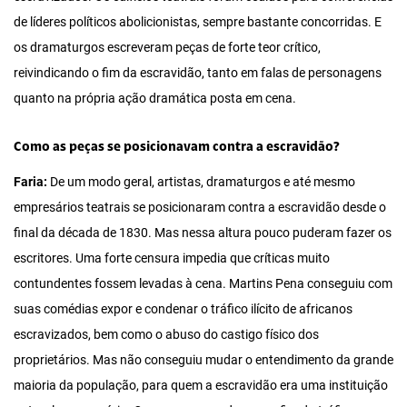
de líderes políticos abolicionistas, sempre bastante concorridas. E
os dramaturgos escreveram peças de forte teor crítico,
reivindicando o fim da escravidão, tanto em falas de personagens
quanto na própria ação dramática posta em cena.
Como as peças se posicionavam contra a escravidão?
Faria:
De um modo geral, artistas, dramaturgos e até mesmo
empresários teatrais se posicionaram contra a escravidão desde o
final da década de 1830. Mas nessa altura pouco puderam fazer os
escritores. Uma forte censura impedia que críticas muito
contundentes fossem levadas à cena. Martins Pena conseguiu com
suas comédias expor e condenar o tráfico ilícito de africanos
escravizados, bem como o abuso do castigo físico dos
proprietários. Mas não conseguiu mudar o entendimento da grande
maioria da população, para quem a escravidão era uma instituição