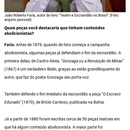
João Roberto Faria, autor do livro “Teatro e Escravidão no Brasil” (Foto:
arquivo pessoal)
Quais peças você destacaria que tinham conteúdos
abolicionistas?
Faria:
Antes de 1879, quando de fato começa a campanha
abolicionista, algumas peças já defendiam o fim da escravidão. A
primeira delas, de Castro Alves, “
Gonzaga ou a Revolução de Minas”
(1867) é um verdadeiro libelo, graças ao estilo grandiloquente do
autor, que faz do poeta Gonzaga seu porta-voz.
Também defende o fim imediato da escravidão a peça “
O Escravo
Educado”
(1870), de Brício Cardoso, publicada na Bahia.
Já a partir de 1880 foram escritas cerca de 50 peças teatrais em
que há algum conteúdo abolicionista. A maior parte foi