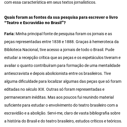
com essa característica em seus textos jornalísticos.
Quais foram as fontes da sua pesquisa para escrever o livro
“Teatro e Escravidão no Brasil”?
Faria:
Minha principal fonte de pesquisa foram os jornais e as
peças representadas entre 1838 e 1888. Graças à hemeroteca da
Biblioteca Nacional, tive acesso a jornais de todo o Brasil. Pude
estudar a recepção crítica que as peças e os espetáculos tiveram e
avaliar o quanto contribuíram para formação de uma mentalidade
antiescravista e depois abolicionista entre os brasileiros. Tive
alguma dificuldade para localizar algumas das peças que só foram
editadas no século XIX. Outras só foram representadas e
permaneceram inéditas. Mas aos poucos fui reunindo material
suficiente para estudar o envolvimento do teatro brasileiro com a
escravidão e a abolição. Servi-me, claro de vasta bibliografia sobre
a história do Brasil e do teatro brasileiro, estudos críticos e teóricos.