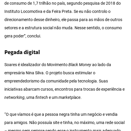
de consumo de 1,7 trilhão no país, segundo pesquisa de 2018 do
Instituto Locomotiva e da Feira Preta. Se eu não controlo o
direcionamento desse dinheiro, ele passa para as mãos de outros
setores e a estrutura social não muda. Nesse sentido, o consumo
gera poder”, conclui.
Pegada digital
Soares é idealizador do Movimento
Black Money
ao lado da
empresária Nina Silva. O projeto busca estimular o
empreendedorismo da comunidade pela tecnologia. Suas
iniciativas abarcam cursos, encontros para trocas de experiência e
networking
, uma
fintech
e um
marketplace
.
“O que víamos é que a pessoa negra tinha um negócio e vendia
para amigos. Não possuía site e tinha, no máximo, uma rede social
– mesmo nem sempre sendo esse o instrumento mais adequado.