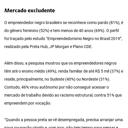
Mercado excludente
O empreendedor negro brasileiro se reconhece como pardo (81%), é
do gênero feminino (52%) e tem menos de 40 anos (69%). O perfil
foi traçado pelo estudo “Empreendedorismo Negro no Brasil 2019”,
realizado pela Preta Hub, JP Morgan e Plano CDE.
Além disso, a pesquisa mostrou que os empreendedores negros
têm até o ensino médio (49%), renda familiar de até R$ 5 mil (37%) e
reside, principalmente, no Sudeste (40%) ou Nordeste (31%).
Contudo, 46% virou autônomo por não conseguir acessar o
mercado de trabalho devido ao racismo estrutural, contra 51% que
empreendem por vocação.
“Quando a pessoa preta se vê desempregada, precisa arranjar uma
nova ocupação rápido e, com isso, não tem tempo para pensar e