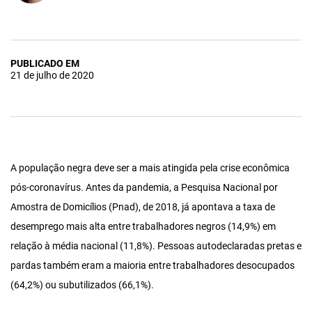
PUBLICADO EM
21 de julho de 2020
A população negra deve ser a mais atingida pela crise econômica
pós-coronavírus. Antes da pandemia, a Pesquisa Nacional por
Amostra de Domicílios (Pnad), de 2018, já apontava a taxa de
desemprego mais alta entre trabalhadores negros (14,9%) em
relação à média nacional (11,8%). Pessoas autodeclaradas pretas e
pardas também eram a maioria entre trabalhadores desocupados
(64,2%) ou subutilizados (66,1%).