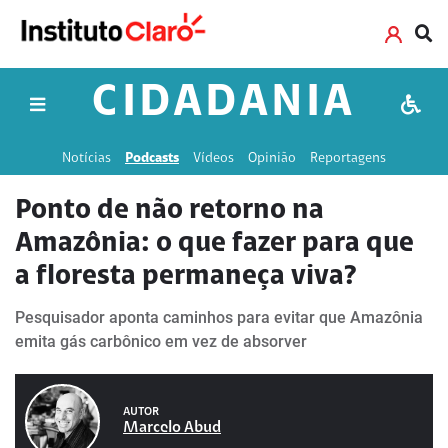
CIDADANIA
Notícias
Podcasts
Vídeos
Opinião
Reportagens
Ponto de não retorno na
Amazônia: o que fazer para que
a floresta permaneça viva?
Pesquisador aponta caminhos para evitar que Amazônia
emita gás carbônico em vez de absorver
AUTOR
Marcelo Abud