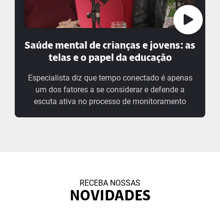
Saúde mental de crianças e jovens: as
telas e o papel da educação
Especialista diz que tempo conectado é apenas
um dos fatores a se considerar e defende a
escuta ativa no processo de monitoramento
RECEBA NOSSAS
NOVIDADES