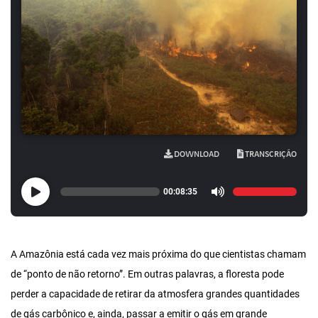
DOWNLOAD
TRANSCRIÇÃO
00:08:35
A Amazônia está cada vez mais próxima do que cientistas chamam
de “ponto de não retorno”. Em outras palavras, a floresta pode
perder a capacidade de retirar da atmosfera grandes quantidades
de gás carbônico e, ainda, passar a emitir o gás em grande