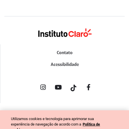
Contato
Acessibilidade
POLÍTICA DE PRIVACIDADE
Utilizamos cookies e tecnologia para aprimorar sua
PORTAL DE DENÚNCIAS
experiência de navegação de acordo com a
Política de
CÓDIGO DE ÉTICA (COLABORADORES)