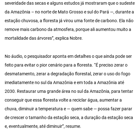
severidade das secas e alguns estudos já mostraram que o sudeste
da Amazônia – no norte de Mato Grosso e sul do Pará —, durante a
estação chuvosa, a floresta já virou uma fonte de carbono. Ela não
remove mais carbono da atmosfera, porque ali aumentou muito a
mortalidade das árvores”, explica Nobre.
No áudio, o pesquisador aponta em detalhes o que ainda pode ser
feito para evitar o pior cenário para a floresta. “É preciso zerar o
desmatamento, zerar a degradação florestal, zerar o uso do fogo
imediatamente no sul da Amazônia e em toda a Amazônia até
2030. Restaurar uma grande área no sul da Amazônia, para tentar
conseguir que essa floresta volte a reciclar água, aumentar a
chuva, diminuir a temperatura e — quem sabe — possa fazer parar
de crescer o tamanho da estação seca, a duração da estação seca
e, eventualmente, até diminuir”, resume.