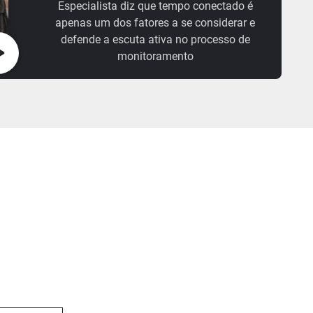
Especialista diz que tempo conectado é
apenas um dos fatores a se considerar e
defende a escuta ativa no processo de
monitoramento