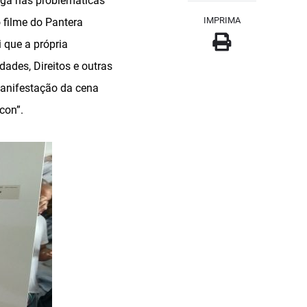
erga nas problemáticas
IMPRIMA
 filme do Pantera
 que a própria
des, Direitos e outras
Manifestação da cena
con”.