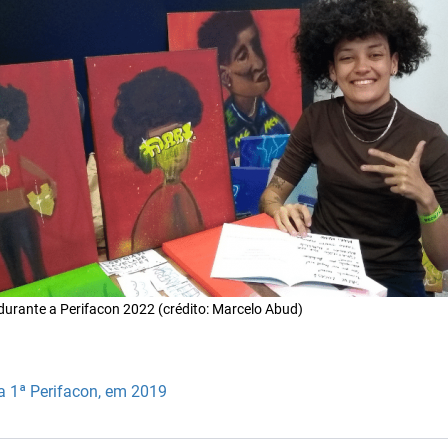
urante a Perifacon 2022 (crédito: Marcelo Abud)
a 1ª Perifacon, em 2019