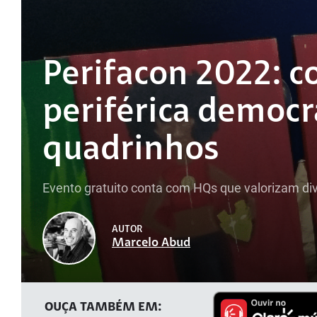
Perifacon 2022: 
periférica democr
quadrinhos
Evento gratuito conta com HQs que valorizam dive
AUTOR
Marcelo Abud
OUÇA TAMBÉM EM: