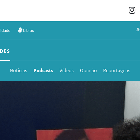
A
lidade
Libras
DES
Notícias
Podcasts
Vídeos
Opinião
Reportagens