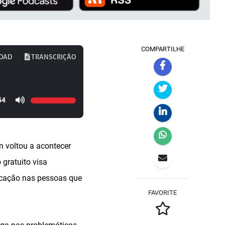
COMPARTILHE
OAD
TRANSCRIÇÃO
54
n voltou a acontecer
 gratuito visa
ficação nas pessoas que
FAVORITE