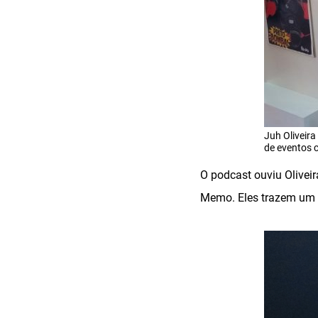
Juh Oliveir
de eventos 
O podcast ouviu Oliveir
Memo. Eles trazem um