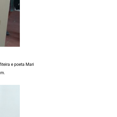
iteira e poeta Mari
am.