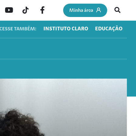
Minha área
INSTITUTO CLARO
EDUCAÇÃO
CESSE TAMBÉM: