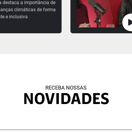
a destaca a importância de
danças climáticas de forma
te e inclusiva
RECEBA NOSSAS
NOVIDADES