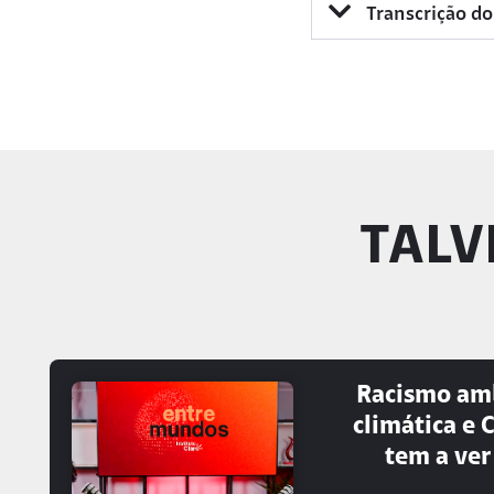
Transcrição do
TALV
Racismo am
climática e 
tem a ver