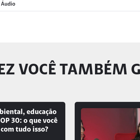
 Áudio
EZ VOCÊ TAMBÉM 
biental, educação
COP 30: o que você
 com tudo isso?