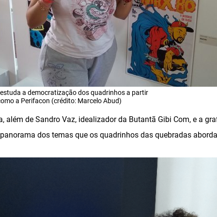
a estuda a democratização dos quadrinhos a partir
como a Perifacon (crédito: Marcelo Abud)
a, além de Sandro Vaz, idealizador da Butantã Gibi Com, e a graf
 panorama dos temas que os quadrinhos das quebradas abord