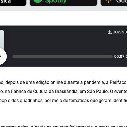
DOWNL
00:07:
no, depois de uma edição online durante a pandemia, a Perifaco
, na Fábrica de Cultura da Brasilândia, em São Paulo. O evento
 pop e dos quadrinhos, por meio de temáticas que geram identi