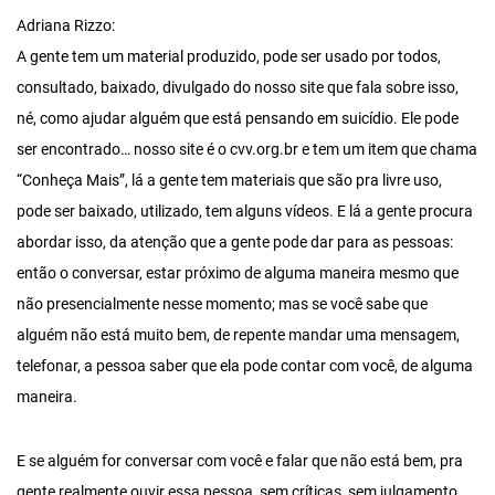
Adriana Rizzo:
A gente tem um material produzido, pode ser usado por todos,
consultado, baixado, divulgado do nosso site que fala sobre isso,
né, como ajudar alguém que está pensando em suicídio. Ele pode
ser encontrado… nosso site é o cvv.org.br e tem um item que chama
“Conheça Mais”, lá a gente tem materiais que são pra livre uso,
pode ser baixado, utilizado, tem alguns vídeos. E lá a gente procura
abordar isso, da atenção que a gente pode dar para as pessoas:
então o conversar, estar próximo de alguma maneira mesmo que
não presencialmente nesse momento; mas se você sabe que
alguém não está muito bem, de repente mandar uma mensagem,
telefonar, a pessoa saber que ela pode contar com você, de alguma
maneira.
E se alguém for conversar com você e falar que não está bem, pra
gente realmente ouvir essa pessoa, sem críticas, sem julgamento,