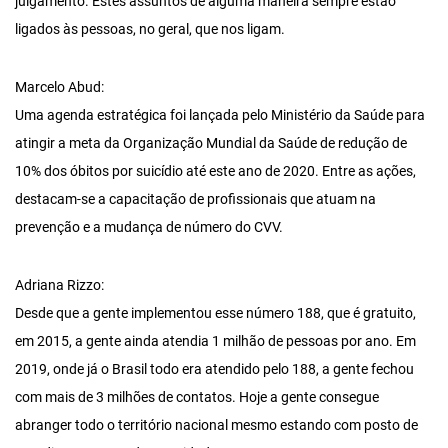
julgamento. Estes assuntos de alguma maneira sempre estão
ligados às pessoas, no geral, que nos ligam.
Marcelo Abud:
Uma agenda estratégica foi lançada pelo Ministério da Saúde para
atingir a meta da Organização Mundial da Saúde de redução de
10% dos óbitos por suicídio até este ano de 2020. Entre as ações,
destacam-se a capacitação de profissionais que atuam na
prevenção e a mudança de número do CVV.
Adriana Rizzo:
Desde que a gente implementou esse número 188, que é gratuito,
em 2015, a gente ainda atendia 1 milhão de pessoas por ano. Em
2019, onde já o Brasil todo era atendido pelo 188, a gente fechou
com mais de 3 milhões de contatos. Hoje a gente consegue
abranger todo o território nacional mesmo estando com posto de