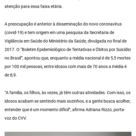
atenção para essa faixa etária.
A preocupação é anterior à disseminação do novo coronavírus
(covid-19) e tem origem em uma pesquisa da Secretaria de
Vigilância em Saúde do Ministério da Saúde, divulgada no final de
2017. O “Boletim Epidemiológico de Tentativas e Óbitos por Suicídio
no Brasil”, apontou que, enquanto a média nacional é de 5,5 mortes
por 100 mil pessoas, entre idosos com mais de 70 anos a média é
de 8,9.
“A família, os filhos, às vezes, já têm outras atividades. Com isso, os
idosos acabam se sentindo mais sozinhos, e a gente busca acolher,
entender que é um momento difícil”, afirma Adriana Rizzo, porta-
voz do CVV.