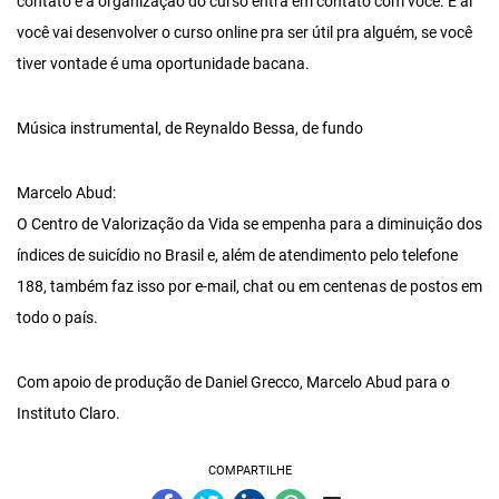
contato e a organização do curso entra em contato com você. E aí
você vai desenvolver o curso online pra ser útil pra alguém, se você
tiver vontade é uma oportunidade bacana.
Música instrumental, de Reynaldo Bessa, de fundo
Marcelo Abud:
O Centro de Valorização da Vida se empenha para a diminuição dos
índices de suicídio no Brasil e, além de atendimento pelo telefone
188, também faz isso por e-mail, chat ou em centenas de postos em
todo o país.
Com apoio de produção de Daniel Grecco, Marcelo Abud para o
Instituto Claro.
COMPARTILHE