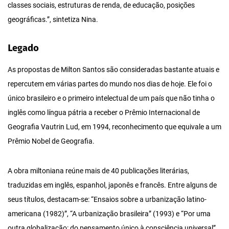
classes sociais, estruturas de renda, de educação, posições
geográficas.”, sintetiza Nina.
Legado
As propostas de Milton Santos são consideradas bastante atuais e
repercutem em várias partes do mundo nos dias de hoje. Ele foi o
único brasileiro e o primeiro intelectual de um país que não tinha o
inglês como língua pátria a receber o Prêmio Internacional de
Geografia Vautrin Lud, em 1994, reconhecimento que equivale a um
Prêmio Nobel de Geografia.
A obra miltoniana reúne mais de 40 publicações literárias,
traduzidas em inglês, espanhol, japonês e francês. Entre alguns de
seus títulos, destacam-se: “Ensaios sobre a urbanização latino-
americana (1982)”, “A urbanização brasileira” (1993) e “Por uma
outra globalização: do pensamento único à consciência universal”