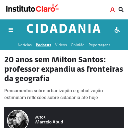
CIDADANIA
Notícias
Podcasts
Vídeos
Opinião
Reportagens
20 anos sem Milton Santos:
professor expandiu as fronteiras
da geografia
Pensamentos sobre urbanização e globalização
estimulam reflexões sobre cidadania até hoje
AUTOR
Marcelo Abud