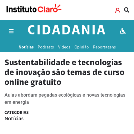
CIDADANIA
Notícias
Podcasts
Vídeos
Opinião
Reportagens
Sustentabilidade e tecnologias
de inovação são temas de curso
online gratuito
Aulas abordam pegadas ecológicas e novas tecnologias
em energia
CATEGORIAS
Notícias