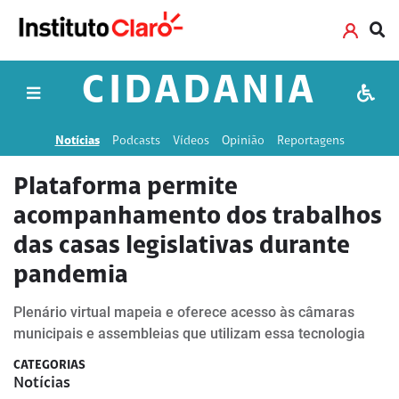
CIDADANIA
Notícias
Podcasts
Vídeos
Opinião
Reportagens
Plataforma permite
acompanhamento dos trabalhos
das casas legislativas durante
pandemia
Plenário virtual mapeia e oferece acesso às câmaras
municipais e assembleias que utilizam essa tecnologia
CATEGORIAS
Notícias