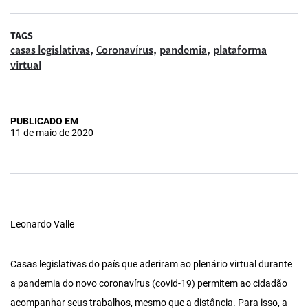
TAGS
,
,
,
casas legislativas
Coronavírus
pandemia
plataforma
virtual
PUBLICADO EM
11 de maio de 2020
Leonardo Valle
Casas legislativas do país que aderiram ao plenário virtual durante
a pandemia do novo coronavírus (covid-19) permitem ao cidadão
acompanhar seus trabalhos, mesmo que a distância. Para isso, a