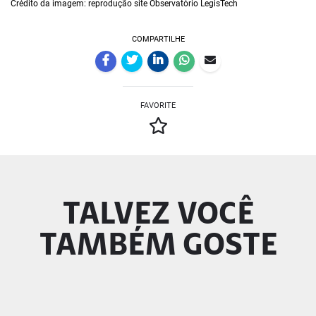
Crédito da imagem: reprodução site Observatório LegisTech
COMPARTILHE
FAVORITE
TALVEZ VOCÊ
TAMBÉM GOSTE