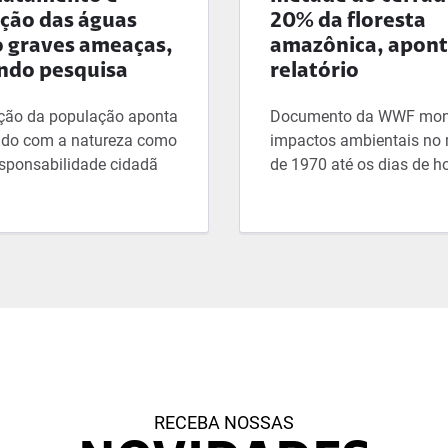
ição das águas
20% da floresta
 graves ameaças,
amazônica, apon
ndo pesquisa
relatório
ção da população aponta
Documento da WWF mon
ado com a natureza como
impactos ambientais no
sponsabilidade cidadã
de 1970 até os dias de h
RECEBA NOSSAS