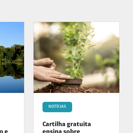
NOTÍCIAS
Cartilha gratuita
o e
ensina sobre