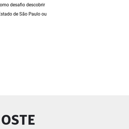
como desafio descobrir
Estado de São Paulo ou
GOSTE