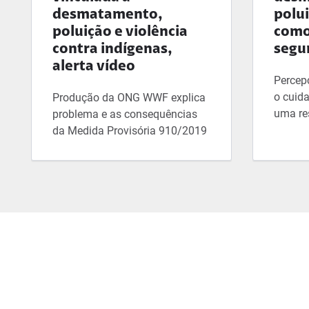
desmatamento,
polu
poluição e violência
como
contra indígenas,
segu
alerta vídeo
Percep
o cuid
Produção da ONG WWF explica
uma re
problema e as consequências
da Medida Provisória 910/2019