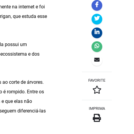
ente na internet e foi
rigan, que estuda esse
Ela possui um
o ecossistema e dos
FAVORITE
ao corte de árvores.
o é rompido. Entre os
 e que elas não
IMPRIMA
eguem diferenciá-las