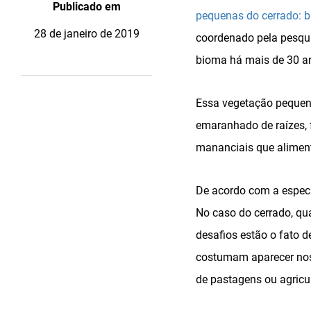
Publicado em
pequenas do cerrado: b
28 de janeiro de 2019
coordenado pela pesquis
bioma há mais de 30 a
Essa vegetação pequena
emaranhado de raízes, 
mananciais que aliment
De acordo com a especi
No caso do cerrado, qua
desafios estão o fato d
costumam aparecer nos
de pastagens ou agricul