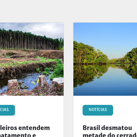
CIAS
NOTÍCIAS
ileiros entendem
Brasil desmatou
atamento e
metade do cerrad