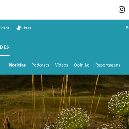
A
lidade
Libras
DES
Notícias
Podcasts
Vídeos
Opinião
Reportagens