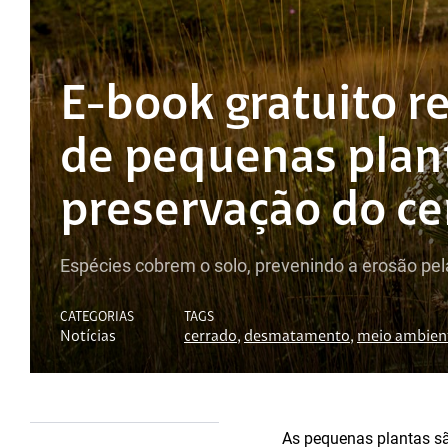
E-book gratuito r
de pequenas plant
preservação do ce
Espécies cobrem o solo, prevenindo a erosão pel
CATEGORIAS
TAGS
Notícias
cerrado
,
desmatamento
,
meio ambien
As pequenas plantas sã