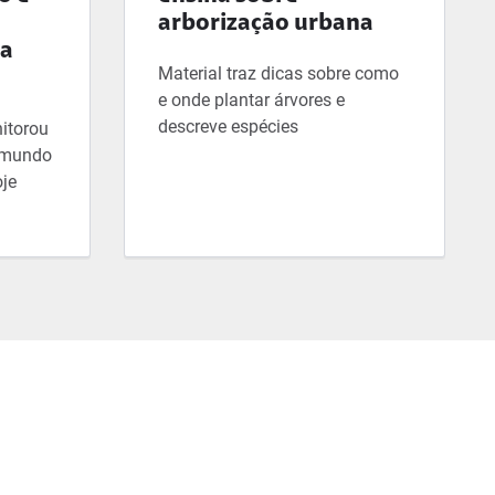
arborização urbana
ta
Material traz dicas sobre como
e onde plantar árvores e
descreve espécies
itorou
 mundo
oje