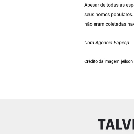
Apesar de todas as espé
seus nomes populares. 
não eram coletadas hav
Com Agência Fapesp
Crédito da imagem: jeilson 
TALV