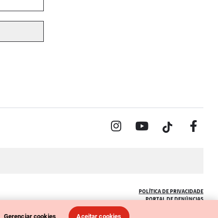
POLÍTICA DE PRIVACIDADE
PORTAL DE DENÚNCIAS
CÓDIGO DE ÉTICA (COLABORADORES)
CÓDIGO DE ÉTICA (FORNECEDORES)
Gerenciar cookies
Aceitar cookies