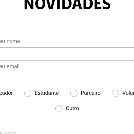
NOVIDADES
cador
Estudante
Parceiro
Volu
Outro