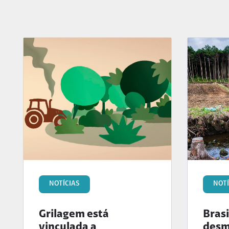
NOTÍCIAS
NOTÍ
Grilagem está
Bras
vinculada a
desm