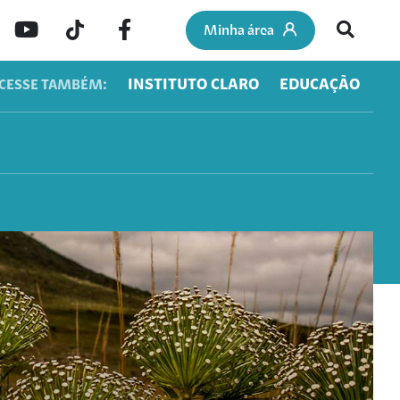
Minha área
INSTITUTO CLARO
EDUCAÇÃO
CESSE TAMBÉM: