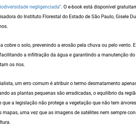
iodiversidade negligenciada”
. O e-book está disponível gratuitam
adora do Instituto Florestal do Estado de São Paulo, Gisele Du
nos.
 cobre o solo, prevenindo a erosão pela chuva ou pelo vento. 
facilitando a infiltração da água e garantindo a manutenção d
am os rios.
alista, um erro comum é atribuir o termo desmatamento apenas 
ndo as plantas pequenas são erradicadas, o equilíbrio da regiã
e que a legislação não protege a vegetação que não tem árvores
 mapas, uma vez que as imagens de satélites nem sempre cons
tura.