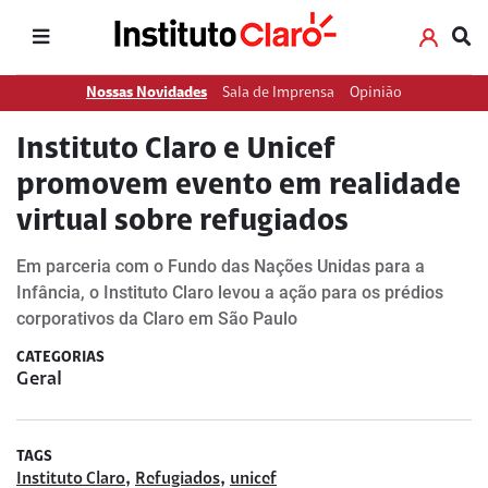
Nossas Novidades
Sala de Imprensa
Opinião
Instituto Claro e Unicef
promovem evento em realidade
virtual sobre refugiados
Em parceria com o Fundo das Nações Unidas para a
Infância, o Instituto Claro levou a ação para os prédios
corporativos da Claro em São Paulo
CATEGORIAS
Geral
TAGS
,
,
Instituto Claro
Refugiados
unicef