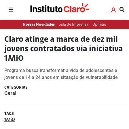
Nossas Novidades
Sala de Imprensa
Opinião
Claro atinge a marca de dez mil
jovens contratados via iniciativa
1MiO
Programa busca transformar a vida de adolescentes e
jovens de 14 a 24 anos em situação de vulnerabilidade
CATEGORIAS
Geral
TAGS
1MiO