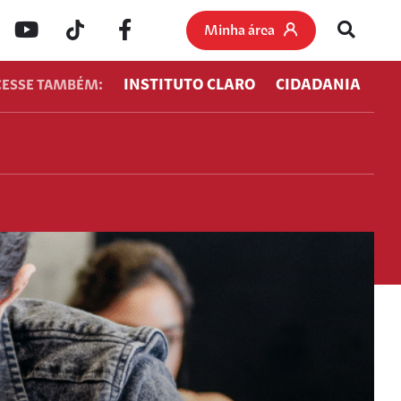
Minha área
INSTITUTO CLARO
CIDADANIA
CESSE TAMBÉM: