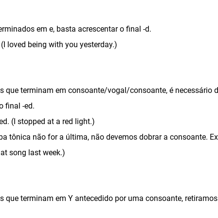
erminados em e, basta acrescentar o final -d.
(I loved being with you yesterday.)
es que terminam em consoante/vogal/consoante, é necessário d
 final -ed.
. (I stopped at a red light.)
ba tônica não for a última, não devemos dobrar a consoante. E
that song last week.)
es que terminam em Y antecedido por uma consoante, retiramos