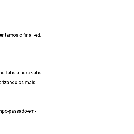
ntamos o final -ed.
ma tabela para saber
orizando os mais
tempo-passado-em-