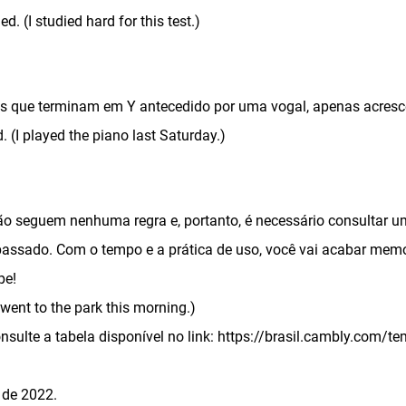
. (I studied hard for this test.)
es que terminam em Y antecedido por uma vogal, apenas acresce
 (I played the piano last Saturday.)
não seguem nenhuma regra e, portanto, é necessário consultar u
passado. Com o tempo e a prática de uso, você vai acabar mem
pe!
went to the park this morning.)
nsulte a tabela disponível no link: https://brasil.cambly.com/
 de 2022.