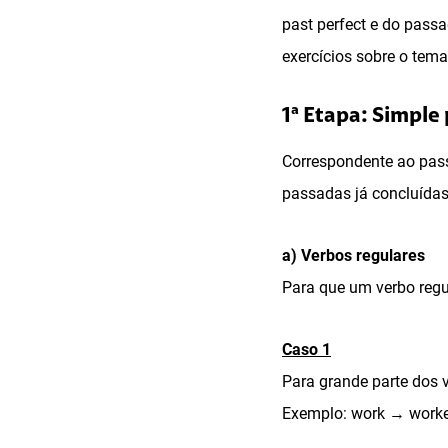
past perfect e do pass
exercícios sobre o tema
1ª Etapa: Simple
Correspondente ao pass
passadas já concluída
a) Verbos regulares
Para que um verbo regul
Caso 1
Para grande parte dos v
Exemplo: work → worked