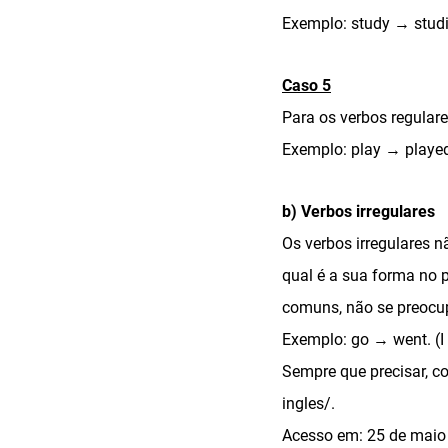
Exemplo: study → studied
Caso 5
Para os verbos regular
Exemplo: play → played.
b) Verbos irregulares
Os verbos irregulares 
qual é a sua forma no 
comuns, não se preocu
Exemplo: go → went. (I 
Sempre que precisar, co
ingles/.
Acesso em: 25 de maio