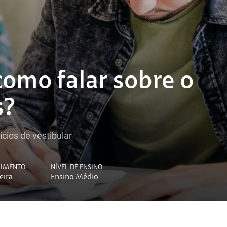
como falar sobre o
s?
cios de vestibular
CIMENTO
NÍVEL DE ENSINO
eira
Ensino Médio