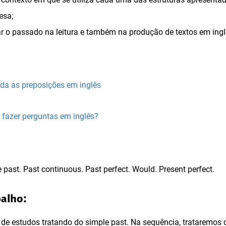
esa;
ar o passado na leitura e também na produção de textos em ingl
da as preposições em inglês
fazer perguntas em inglês?
 past. Past continuous. Past perfect. Would. Present perfect.
balho:
o de estudos tratando do simple past. Na sequência, trataremos 