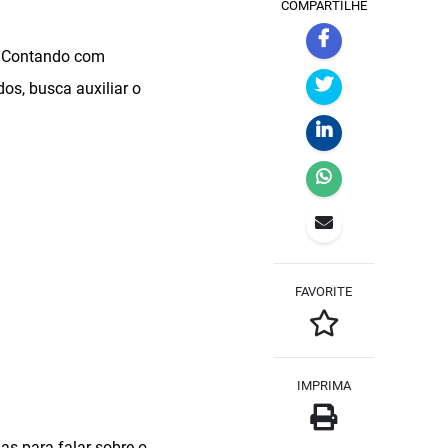
COMPARTILHE
s. Contando com
os, busca auxiliar o
FAVORITE
IMPRIMA
s para falar sobre o