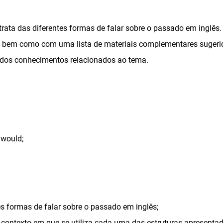
 trata das diferentes formas de falar sobre o passado em inglê
ar, bem como com uma lista de materiais complementares sugerid
 dos conhecimentos relacionados ao tema.
would;
es formas de falar sobre o passado em inglês;
ontexto em que se utiliza cada uma das estruturas apresentada