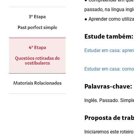
passado, na língua ingl
3ª Etapa
● Aprender como utiliz
Past perfect simple
Estude também:
4ª Etapa
Estudar em casa: apren
Questões retiradas de
vestibulares
Estudar em casa: como 
Materiais Relacionados
Palavras-chave:
Inglês. Passado. Simple
Proposta de tra
Iniciaremos este roteir