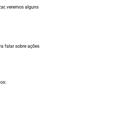
zar, veremos alguns
ra falar sobre ações
mos: