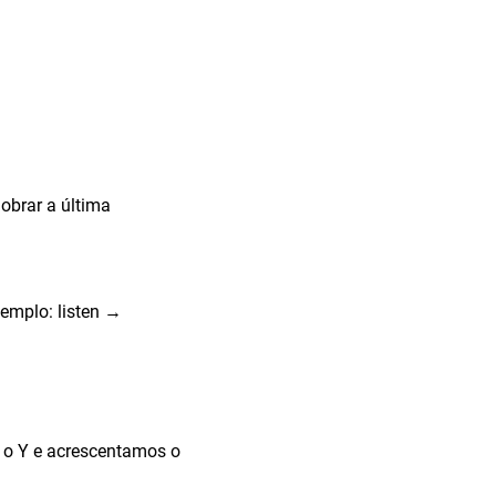
obrar a última
xemplo: listen →
 o Y e acrescentamos o