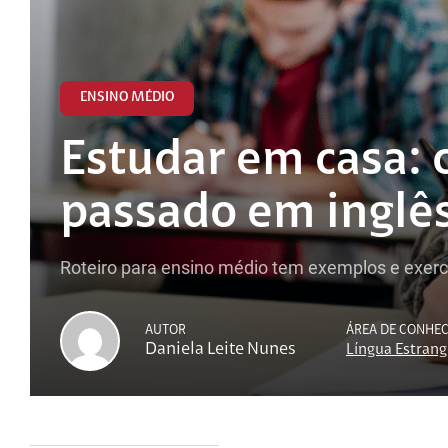
ENSINO MÉDIO
Estudar em casa: 
passado em inglê
Roteiro para ensino médio tem exemplos e exercí
AUTOR
ÁREA DE CONHE
Daniela Leite Nunes
Língua Estrang