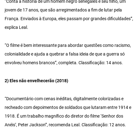
“Conta a história de um homem negro senegalês e seu filho, um
jovem de 17 anos, que são arregimentados a fim de lutar pela
França. Enviados à Europa, eles passam por grandes dificuldades”,
explica Leal.
“O filme é bem interessante para abordar questões como racismo,
colonialidade e ajuda a quebrar a falsa ideia de que a guerra só
envolveu homens brancos”, completa. Classificação: 14 anos.
2) Eles não envelhecerão (2018)
“Documentário com cenas inéditas, digitalmente colorizadas e
recheado com depoimentos de soldados que lutaram entre 1914 e
1918. É um trabalho magnífico do diretor do filme ‘Senhor dos
Anéis’, Peter Jackson”, recomenda Leal. Classificação: 12 anos.