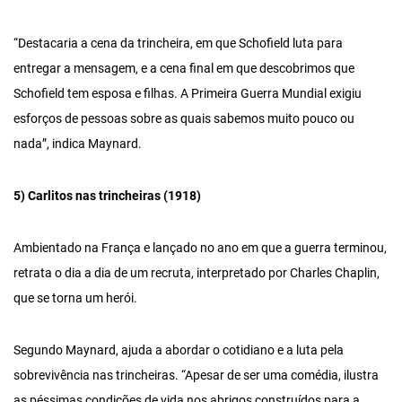
“Destacaria a cena da trincheira, em que Schofield luta para
entregar a mensagem, e a cena final em que descobrimos que
Schofield tem esposa e filhas. A Primeira Guerra Mundial exigiu
esforços de pessoas sobre as quais sabemos muito pouco ou
nada”, indica Maynard.
5)
Carlitos nas trincheiras (1918)
Ambientado na França e lançado no ano em que a guerra terminou,
retrata o dia a dia de um recruta, interpretado por Charles Chaplin,
que se torna um herói.
Segundo Maynard, ajuda a abordar o cotidiano e a luta pela
sobrevivência nas trincheiras. “Apesar de ser uma comédia, ilustra
as péssimas condições de vida nos abrigos construídos para a