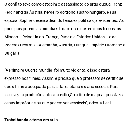
O conflito teve como estopim o assassinato do arquiduque Franz
Ferdinand da Áustria, herdeiro do trono austro-húngaro, e sua
esposa, Sophie, desencadeando tensões políticas já existentes. As
principais potências mundiais foram divididas em dois blocos: os
Aliados – Reino Unido, França, Rússia e Estados Unidos – e os
Poderes Centrais –Alemanha, Áustria, Hungria, Império Otomano e
Bulgária.
“A Primeira Guerra Mundial foi muito violenta, e isso estará
expresso nos filmes. Assim, é preciso que o professor se certifique
que o filme é adequado para a faixa etária e o ano escolar. Para
isso, veja a produção antes da exibição a fim de mapear possíveis
cenas impróprias ou que podem ser sensíveis”, orienta Leal.
Trabalhando o tema em aula