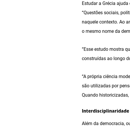
Estudar a Grécia ajuda
“Questões sociais, polí
naquele contexto. Ao a
o mesmo nome da democr
“Esse estudo mostra qu
construídas ao longo d
“A própria ciência mode
são utilizadas por pen
Quando historicizadas,
Interdisciplinaridade
Além da democracia, ou