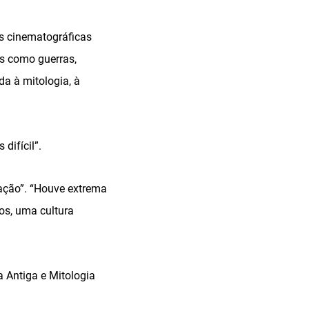
s cinematográficas
s como guerras,
da à mitologia, à
difícil”.
zação”. “Houve extrema
os, uma cultura
a Antiga e Mitologia