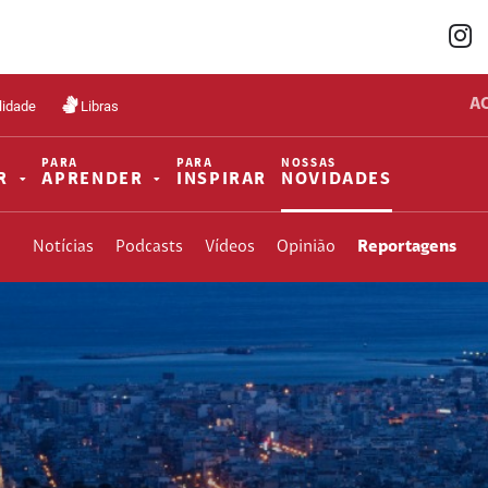
A
lidade
Libras
PARA
PARA
NOSSAS
R
APRENDER
INSPIRAR
NOVIDADES
Notícias
Podcasts
Vídeos
Opinião
Reportagens