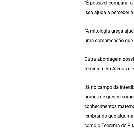
“É possível comparar a 
Isso ajuda a perceber 
“A mitologia grega aju
uma compreensão que vi
Outra abordagem possív
feminina em Atenas e 
Já no campo da interdi
nomes de gregos como P
conhecimentos matemáti
lembrando que algumas 
como o Teorema de Pitág