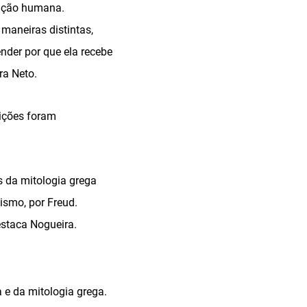
zação humana.
 maneiras distintas,
nder por que ela recebe
ra Neto.
uições foram
as da mitologia grega
ismo, por Freud.
estaca Nogueira.
 e da mitologia grega.