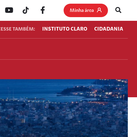
Minha área
INSTITUTO CLARO
CIDADANIA
CESSE TAMBÉM: