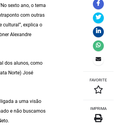
“No sexto ano, o tema
ntraponto com outras
cultural”, explica o
Abner Alexandre
ral dos alunos, como
ata Norte) José
FAVORITE
 ligada a uma visão
IMPRIMA
ionado e não buscamos
Neto.