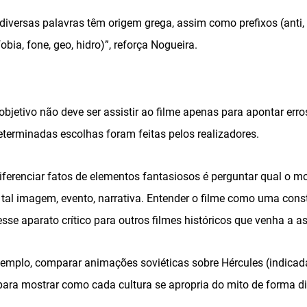
diversas palavras têm origem grega, assim como prefixos (anti, a
fobia, fone, geo, hidro)”, reforça Nogueira.
bjetivo não deve ser assistir ao filme apenas para apontar erro
terminadas escolhas foram feitas pelos realizadores.
ferenciar fatos de elementos fantasiosos é perguntar qual o mo
 tal imagem, evento, narrativa. Entender o filme como uma cons
sse aparato crítico para outros filmes históricos que venha a ass
emplo, comparar animações soviéticas sobre Hércules (indicad
para mostrar como cada cultura se apropria do mito de forma di