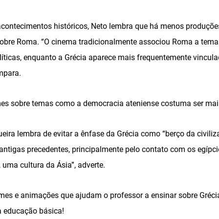
contecimentos históricos, Neto lembra que há menos produçõe
 sobre Roma. “O cinema tradicionalmente associou Roma a tema
líticas, enquanto a Grécia aparece mais frequentemente vincula
ompara.
lmes sobre temas como a democracia ateniense costuma ser mais 
eira lembra de evitar a ênfase da Grécia como “berço da civili
 antigas precedentes, principalmente pelo contato com os egípci
, uma cultura da Ásia”, adverte.
ilmes e animações que ajudam o professor a ensinar sobre Gréci
da educação básica!