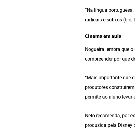
“Na língua portuguesa, 
radicais e sufixos (bio, 
Cinema em aula
Nogueira lembra que o o
compreender por que de
“Mais importante que di
produtores construírem
permite ao aluno levar e
Neto recomenda, por ex
produzida pela Disney 