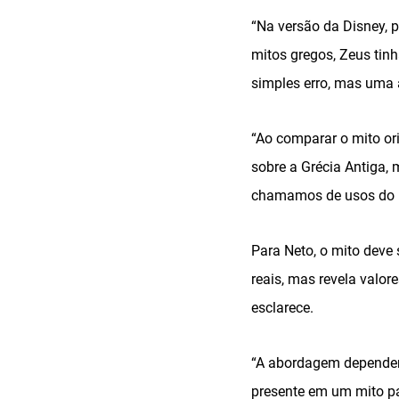
“Na versão da Disney, 
mitos gregos, Zeus ti
simples erro, mas uma a
“Ao comparar o mito or
sobre a Grécia Antiga,
chamamos de usos do p
Para Neto, o mito dev
reais, mas revela valo
esclarece.
“A abordagem dependerá
presente em um mito pa