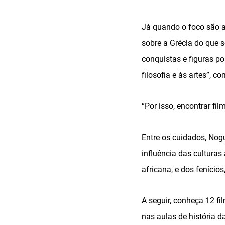
Já quando o foco são a
sobre a Grécia do que
conquistas e figuras po
filosofia e às artes”, c
“Por isso, encontrar fi
Entre os cuidados, Nogu
influência das culturas
africana, e dos fenícios
A seguir, conheça 12 f
nas aulas de história 