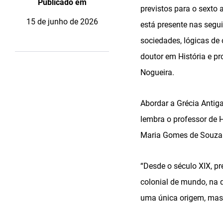
Publicado em
previstos para o sexto
15 de junho de 2026
está presente nas segu
sociedades, lógicas de 
doutor em História e pr
Nogueira.
Abordar a Grécia Antig
lembra o professor de 
Maria Gomes de Souza
“Desde o século XIX, p
colonial de mundo, na 
uma única origem, mas 