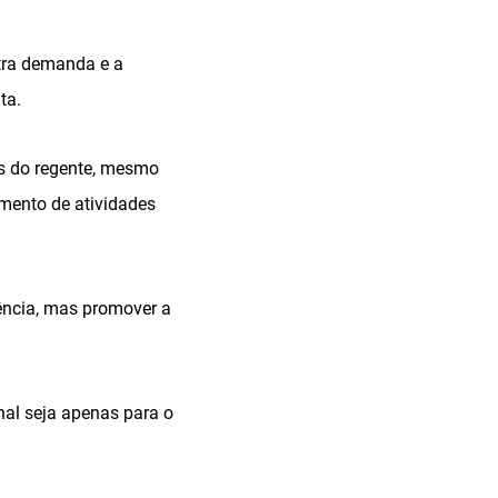
tra demanda e a
ta.
as do regente, mesmo
imento de atividades
ência, mas promover a
onal seja apenas para o