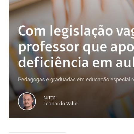
Com legislação va
professor que ap
deficiência em aul
Pedagogas e graduadas em educação especial rel
AUTOR
Leonardo Valle