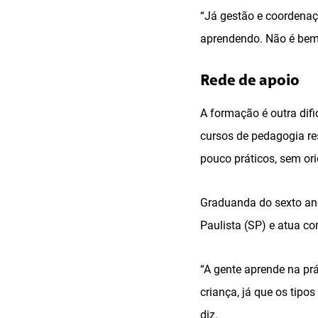
“Já gestão e coordenaç
aprendendo. Não é bem a
Rede de apoio
A formação é outra dif
cursos de pedagogia r
pouco práticos, sem or
Graduanda do sexto ano
Paulista (SP) e atua c
“A gente aprende na pr
criança, já que os tip
diz.