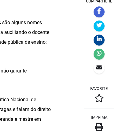
COMPARTILHE
es são alguns nomes
 auxiliando o docente
de pública de ensino:
 não garante
FAVORITE
ítica Nacional de
agas e falam do direito
IMPRIMA
toranda e mestre em