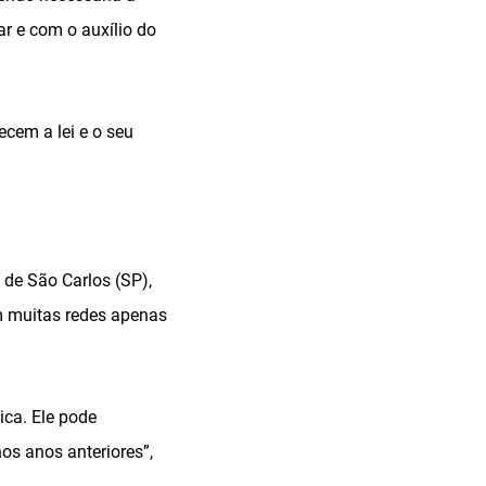
 e com o auxílio do
cem a lei e o seu
de São Carlos (SP),
m muitas redes apenas
ica. Ele pode
nos anos anteriores”,