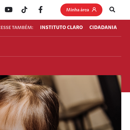
Minha área
INSTITUTO CLARO
CIDADANIA
CESSE TAMBÉM: