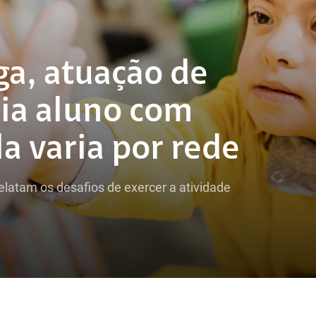
ga, atuação de
oia aluno com
a varia por rede
atam os desafios de exercer a atividade