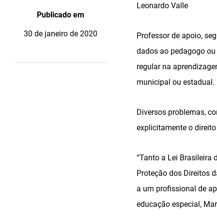
Leonardo Valle
Publicado em
30 de janeiro de 2020
Professor de apoio, se
dados ao pedagogo ou 
regular na aprendizage
municipal ou estadual.
Diversos problemas, co
explicitamente o direit
“Tanto a Lei Brasileira
Proteção dos Direitos 
a um profissional de a
educação especial, Ma