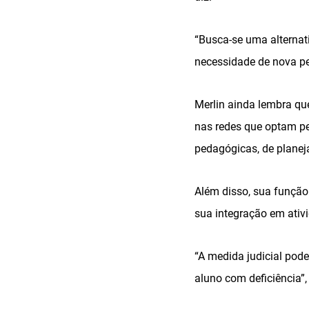
“Busca-se uma alternat
necessidade de nova pes
Merlin ainda lembra qu
nas redes que optam pel
pedagógicas, de planej
Além disso, sua função
sua integração em ativ
“A medida judicial pode
aluno com deficiência”