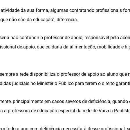
 atividade da sua forma, algumas contratando profissionais for
 que não são da educação”, diferencia.
o seria não confundir o professor de apoio, responsável pelo 
ssional de apoio, que cuidaria da alimentação, mobilidade e hi
empre a rede disponibiliza o professor de apoio ao aluno que n
das judiciais no Ministério Público para terem o direito garant
orrente, principalmente em casos severos de deficiência, quand
ata a professora de educação especial da rede de Várzea Paulista
em todo aluno com deficiência necessitará desse profissional, 