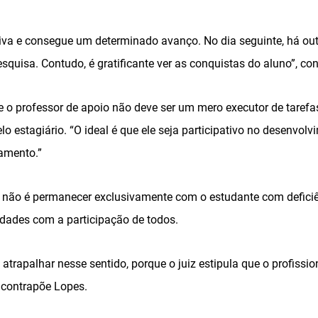
iva e consegue um determinado avanço. No dia seguinte, há ou
quisa. Contudo, é gratificante ver as conquistas do aluno”, con
e o professor de apoio não deve ser um mero executor de taref
o estagiário. “O ideal é que ele seja participativo no desenvolv
amento.”
 não é permanecer exclusivamente com o estudante com defici
idades com a participação de todos.
 atrapalhar nesse sentido, porque o juiz estipula que o profissi
, contrapõe Lopes.