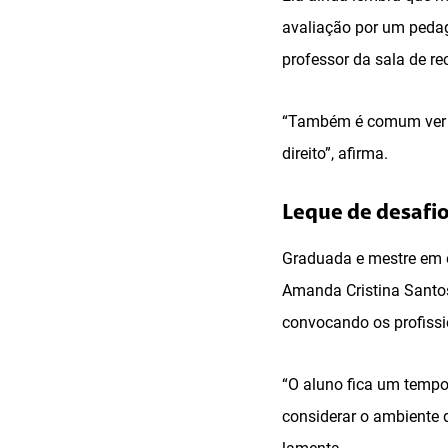
avaliação por um peda
professor da sala de re
“Também é comum ver qu
direito”, afirma.
Leque de desafi
Graduada e mestre em e
Amanda Cristina Santo
convocando os profissi
“O aluno fica um tempo
considerar o ambiente d