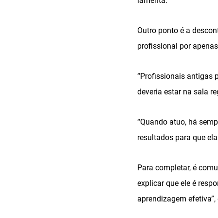
lamenta.
Outro ponto é a descon
profissional por apena
“Profissionais antigas
deveria estar na sala r
“Quando atuo, há sempr
resultados para que ela
Para completar, é comu
explicar que ele é resp
aprendizagem efetiva”, 