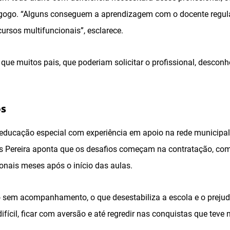
gogo. “Alguns conseguem a aprendizagem com o docente regular
cursos multifuncionais”, esclarece.
e muitos pais, que poderiam solicitar o profissional, desconhe
os
ducação especial com experiência em apoio na rede municipal 
s Pereira aponta que os desafios começam na contratação, co
onais meses após o início das aulas.
 sem acompanhamento, o que desestabiliza a escola e o prejud
ifícil, ficar com aversão e até regredir nas conquistas que teve 