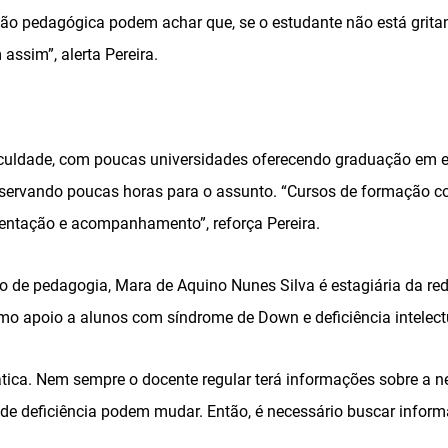
ão pedagógica podem achar que, se o estudante não está gritand
ssim”, alerta Pereira.
iculdade, com poucas universidades oferecendo graduação em e
eservando poucas horas para o assunto. “Cursos de formação 
ientação e acompanhamento”, reforça Pereira.
 de pedagogia, Mara de Aquino Nunes Silva é estagiária da re
omo apoio a alunos com síndrome de Down e deficiência intelect
ática. Nem sempre o docente regular terá informações sobre a 
os de deficiência podem mudar. Então, é necessário buscar info