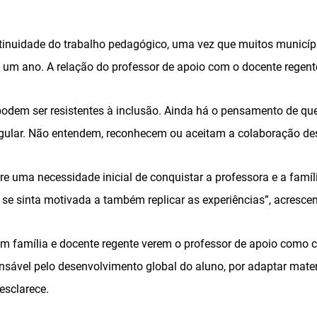
tinuidade do trabalho pedagógico, uma vez que muitos municíp
s um ano. A relação do professor de apoio com o docente regent
 podem ser resistentes à inclusão. Ainda há o pensamento de qu
egular. Não entendem, reconhecem ou aceitam a colaboração dess
e uma necessidade inicial de conquistar a professora e a famíl
 se sinta motivada a também replicar as experiências”, acrescen
m família e docente regente verem o professor de apoio como cu
onsável pelo desenvolvimento global do aluno, por adaptar mate
esclarece.