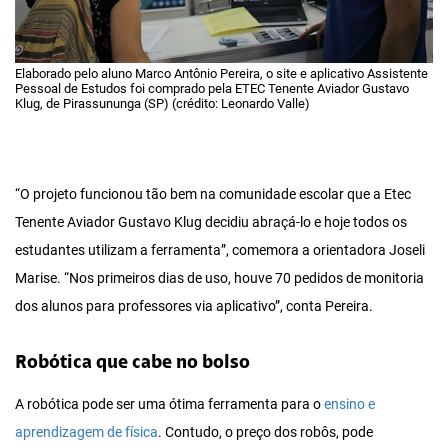
Elaborado pelo aluno Marco Antônio Pereira, o site e aplicativo Assistente
Pessoal de Estudos foi comprado pela ETEC Tenente Aviador Gustavo
Klug, de Pirassununga (SP) (crédito: Leonardo Valle)
“O projeto funcionou tão bem na comunidade escolar que a Etec
Tenente Aviador Gustavo Klug decidiu abraçá-lo e hoje todos os
estudantes utilizam a ferramenta”, comemora a orientadora Joseli
Marise. “Nos primeiros dias de uso, houve 70 pedidos de monitoria
dos alunos para professores via aplicativo”, conta Pereira.
Robótica que cabe no bolso
A robótica pode ser uma ótima ferramenta para o
ensino e
aprendizagem de física
. Contudo, o preço dos robôs, pode