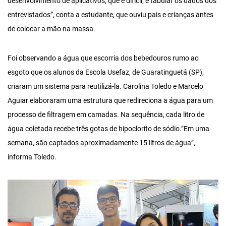
desenvolvimento de aplicativos, que é difícil, e tabular os dados dos
entrevistados”, conta a estudante, que ouviu pais e crianças antes
de colocar a mão na massa.
Foi observando a água que escorria dos bebedouros rumo ao
esgoto que os alunos da Escola Usefaz, de Guaratinguetá (SP),
criaram um sistema para reutilizá-la. Carolina Toledo e Marcelo
Aguiar elaboraram uma estrutura que redireciona a água para um
processo de filtragem em camadas. Na sequência, cada litro de
água coletada recebe três gotas de hipoclorito de sódio.”Em uma
semana, são captados aproximadamente 15 litros de água”,
informa Toledo.