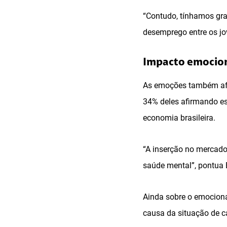
“Contudo, tínhamos gra
desemprego entre os j
Impacto emocio
As emoções também afe
34% deles afirmando es
economia brasileira.
“A inserção no mercado
saúde mental”, pontua 
Ainda sobre o emociona
causa da situação de c