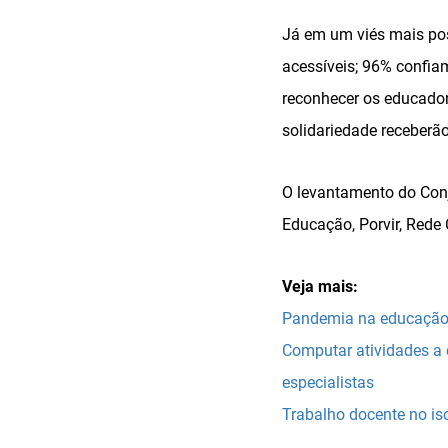
Já em um viés mais pos
acessíveis; 96% confia
reconhecer os educador
solidariedade receberã
O levantamento do Con
Educação, Porvir, Rede
Veja mais:
Pandemia na educação: 
Computar atividades a 
especialistas
Trabalho docente no is