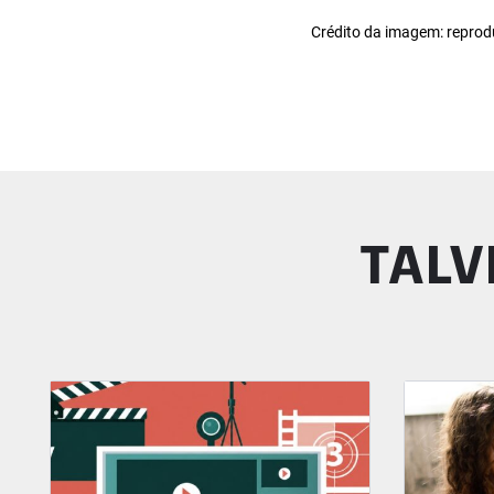
Crédito da imagem: repro
TALV