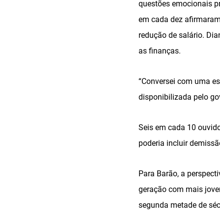
questões emocionais p
em cada dez afirmaram 
redução de salário. Di
as finanças.
“Conversei com uma est
disponibilizada pelo go
Seis em cada 10 ouvido
poderia incluir demiss
Para Barão, a perspecti
geração com mais jovens
segunda metade de sécu