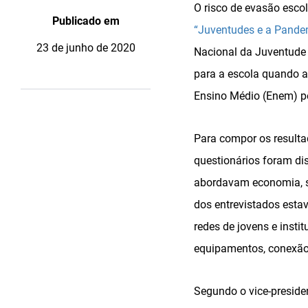
O risco de evasão esco
Publicado em
“Juventudes e a Pande
23 de junho de 2020
Nacional da Juventude 
para a escola quando 
Ensino Médio (Enem) p
Para compor os resulta
questionários foram dis
abordavam economia, sa
dos entrevistados esta
redes de jovens e inst
equipamentos, conexão 
Segundo o vice-presiden