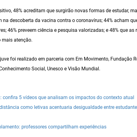
itivo, 48% acreditam que surgirão novas formas de estudar, ma
m na descoberta da vacina contra o coronavírus; 44% acham que
es; 46% preveem ciência e pesquisa valorizadas; e 48% que as
o mais atenção.
juve foi realizado em parceria com Em Movimento, Fundação 
 Conhecimento Social, Unesco e Visão Mundial.
confira 5 vídeos que analisam os impactos do contexto atual
distância como letivas acentuaria desigualdade entre estudant
olamento: professores compartilham experiências