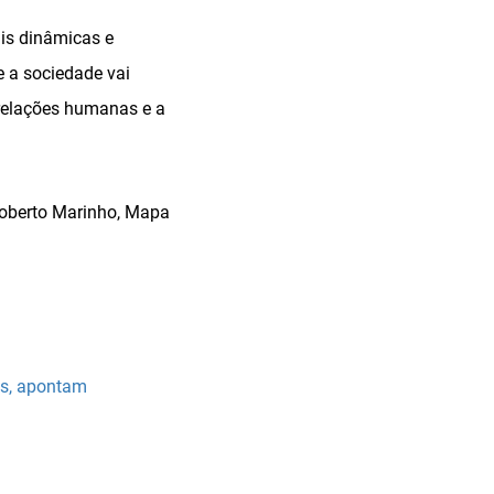
is dinâmicas e
 a sociedade vai
 relações humanas e a
Roberto Marinho, Mapa
es, apontam