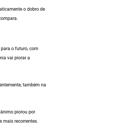
raticamente o dobro de
compara.
para o futuro, com
a vai piorar a
quentemente, também na
 ânimo piorou por
s mais recorrentes.