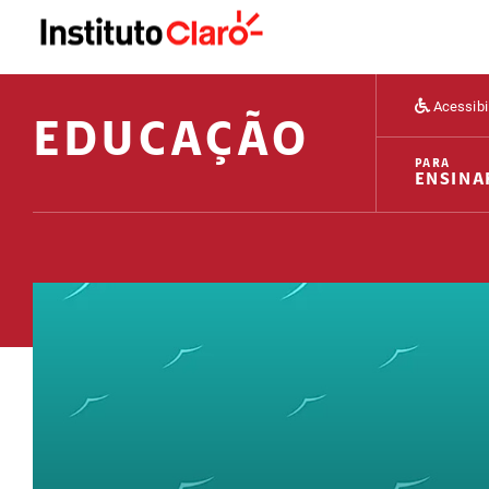
Acessibi
EDUCAÇÃO
PARA
ENSINA