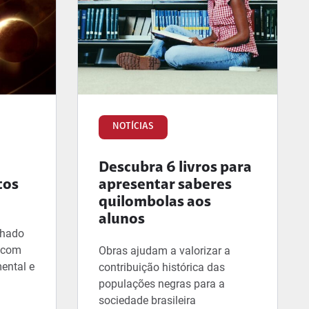
NOTÍCIAS
Descubra 6 livros para
tos
apresentar saberes
quilombolas aos
alunos
lhado
, com
Obras ajudam a valorizar a
ental e
contribuição histórica das
populações negras para a
sociedade brasileira