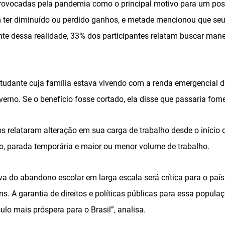
rovocadas pela pandemia como o principal motivo para um pos
ter diminuído ou perdido ganhos, e metade mencionou que seu
ante dessa realidade, 33% dos participantes relatam buscar ma
udante cuja família estava vivendo com a renda emergencial 
verno. Se o benefício fosse cortado, ela disse que passaria fome
s relataram alteração em sua carga de trabalho desde o início
ão, parada temporária e maior ou menor volume de trabalho.
va do abandono escolar em larga escala será crítica para o país
. A garantia de direitos e políticas públicas para essa popula
lo mais próspera para o Brasil”, analisa.