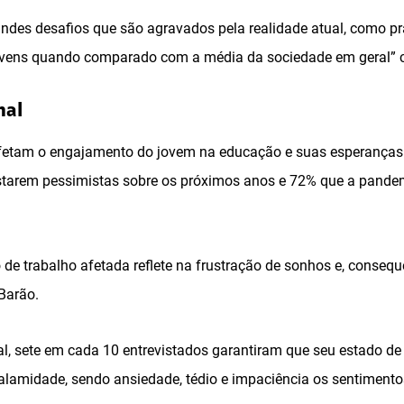
ndes desafios que são agravados pela realidade atual, como p
ovens quando comparado com a média da sociedade em geral” 
nal
tam o engajamento do jovem na educação e suas esperanças 
tarem pessimistas sobre os próximos anos e 72% que a pandemi
 de trabalho afetada reflete na frustração de sonhos e, conse
Barão.
l, sete em cada 10 entrevistados garantiram que seu estado de
alamidade, sendo ansiedade, tédio e impaciência os sentimento