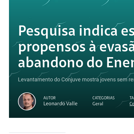
Pesquisa indica e
propensos à evasã
abandono do Ene
Levantamento do Conjuve mostra jovens sem r
AUTOR
CATEGORIAS
TA
Leonardo Valle
Geral
C