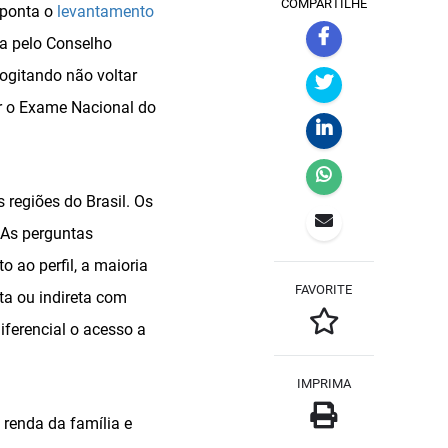
COMPARTILHE
aponta o
levantamento
da pelo Conselho
ogitando não voltar
r o Exame Nacional do
regiões do Brasil. Os
 As perguntas
 ao perfil, a maioria
FAVORITE
ta ou indireta com
ferencial o acesso a
IMPRIMA
 renda da família e