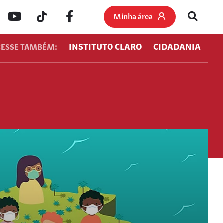
Minha área
INSTITUTO CLARO
CIDADANIA
CESSE TAMBÉM: