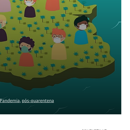
Pandemia
,
pós-quarentena