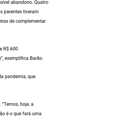
sível abandono. Quatro
s parentes tiveram
neiras de complementar
de R$ 600
”, exemplifica Barão.
 da pandemia, que
. “Temos, hoje, a
ção é o que fará uma