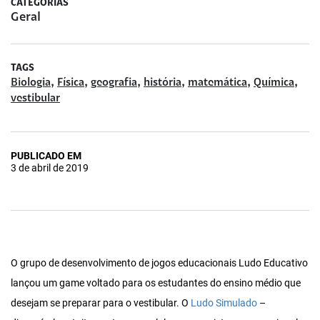
CATEGORIAS
Geral
TAGS
,
,
,
,
,
,
Biologia
Física
geografia
história
matemática
Química
vestibular
PUBLICADO EM
3 de abril de 2019
O grupo de desenvolvimento de jogos educacionais Ludo Educativo
lançou um game voltado para os estudantes do ensino médio que
desejam se preparar para o vestibular. O
Ludo Simulado
–