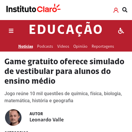
EDUCAÇÃO
Notícias
Podcasts
Vídeos
Opinião
Reportagens
Game gratuito oferece simulado
de vestibular para alunos do
ensino médio
Jogo reúne 10 mil questões de química, física, biologia,
matemática, história e geografia
AUTOR
Leonardo Valle