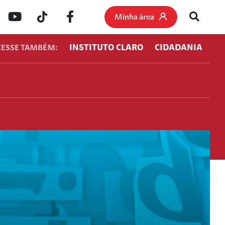
Minha área
INSTITUTO CLARO
CIDADANIA
CESSE TAMBÉM: