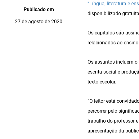
“Língua, literatura e en
Publicado em
disponibilizado gratui
27 de agosto de 2020
Os capítulos são assin
relacionados ao ensino
Os assuntos incluem o s
escrita social e produçã
texto escolar.
“O leitor está convidad
percorrer pelo signific
trabalho do professor e
apresentação da publi