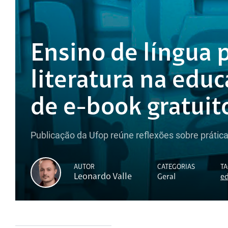
Ensino de língua 
literatura na edu
de e-book gratuit
Publicação da Ufop reúne reflexões sobre prática
AUTOR
CATEGORIAS
TA
Leonardo Valle
Geral
ed