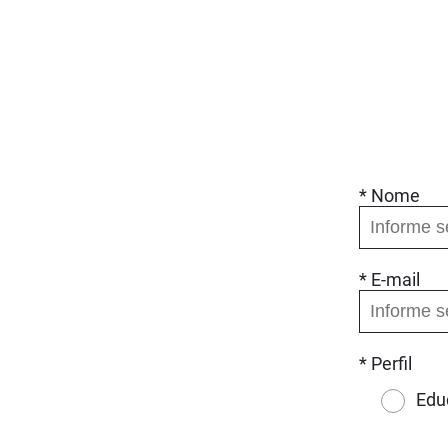
* Nome
* E-mail
* Perfil
Edu