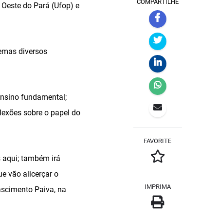
COMPARTILHE
 Oeste do Pará (Ufop) e
temas diversos
 ensino fundamental;
eflexões sobre o papel do
FAVORITE
s aqui; também irá
ue vão alicerçar o
IMPRIMA
Nascimento Paiva, na