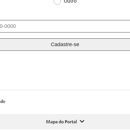
Outro
ade
Mapa do Portal