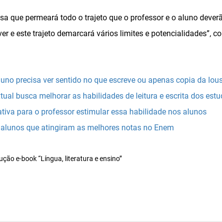
sa que permeará todo o trajeto que o professor e o aluno deverã
ever e este trajeto demarcará vários limites e potencialidades”, 
luno precisa ver sentido no que escreve ou apenas copia da lou
tual busca melhorar as habilidades de leitura e escrita dos est
riativa para o professor estimular essa habilidade nos alunos
 alunos que atingiram as melhores notas no Enem
ção e-book “Língua, literatura e ensino”