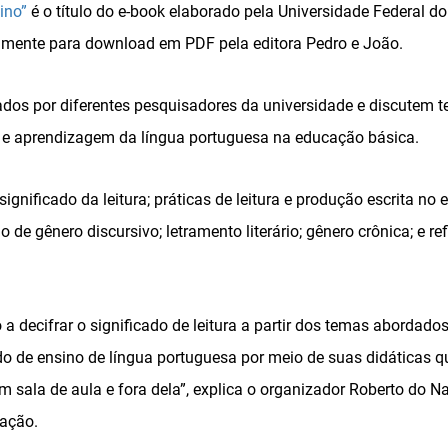
sino”
é o título do e-book elaborado pela Universidade Federal do
tamente para download em PDF pela editora Pedro e João.
ados por diferentes pesquisadores da universidade e discutem 
 e aprendizagem da língua portuguesa na educação básica.
ignificado da leitura; práticas de leitura e produção escrita no
o de gênero discursivo; letramento literário; gênero crônica; e r
o a decifrar o significado de leitura a partir dos temas abordado
ado de ensino de língua portuguesa por meio de suas didáticas q
m sala de aula e fora dela”, explica o organizador Roberto do 
cação.