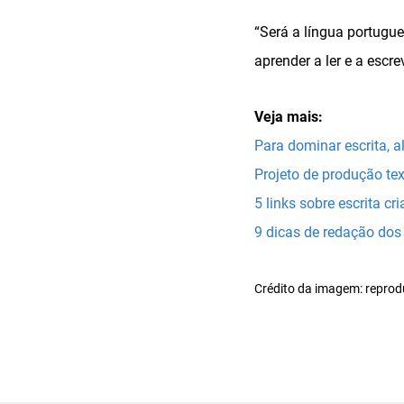
“Será a língua portugue
aprender a ler e a escr
Veja mais:
Para dominar escrita, a
Projeto de produção tex
5 links sobre escrita c
9 dicas de redação dos
Crédito da imagem: reprodu