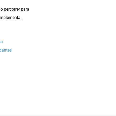
o percorrer para
complementa.
sa
udantes