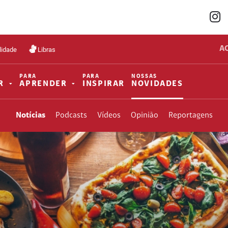
A
lidade
Libras
PARA
PARA
NOSSAS
R
APRENDER
INSPIRAR
NOVIDADES
Notícias
Podcasts
Vídeos
Opinião
Reportagens