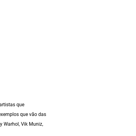
artistas que
 exemplos que vão das
y Warhol, Vik Muniz,