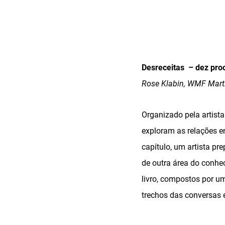
Desreceitas – dez proc
Rose Klabin, WMF Mart
Organizado pela artista 
exploram as relações en
capítulo, um artista p
de outra área do conhe
livro, compostos por um
trechos das conversas e,