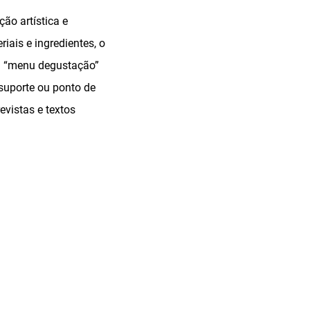
ção artística e
iais e ingredientes, o
um “menu degustação”
suporte ou ponto de
evistas e textos