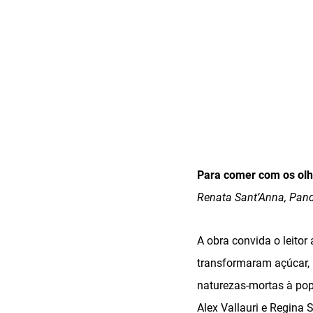
Para comer com os ol
Renata Sant’Anna, Pan
A obra convida o leitor
transformaram açúcar, 
naturezas-mortas à pop
Alex Vallauri e Regina S