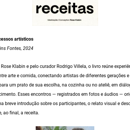
essos artísticos
ins Fontes, 2024
Rose Klabin e pelo curador Rodrigo Villela, o livro reúne experiê
tre arte e comida, conectando artistas de diferentes gerações 
repara um prato de sua escolha, na cozinha ou no ateliê, em di
cimento. Esses encontros — registrados em fotos e áudios — or
a breve introdução sobre os participantes, o relato visual e desc
 ao final, a receita.