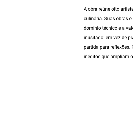
A obra reúne oito artist
culinária. Suas obras e
domínio técnico e a va
inusitado: em vez de p
partida para reflexões. 
inéditos que ampliam o 