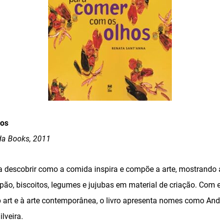
hos
da Books, 2011
 a descobrir como a comida inspira e compõe a arte, mostrando 
pão, biscoitos, legumes e jujubas em material de criação. Com
 art e à arte contemporânea, o livro apresenta nomes como And
ilveira.