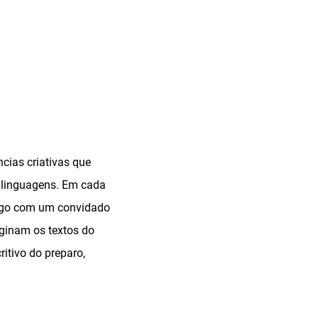
ncias criativas que
e linguagens. Em cada
álogo com um convidado
iginam os textos do
ritivo do preparo,