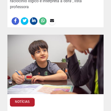
raciocínio lógico e interpreta a obra”, lista
professora
NOTÍCIAS