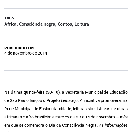
TAGS
,
,
,
África
Consciência negra
Contos
Leitura
PUBLICADO EM
4 de novembro de 2014
Na última quinta-feira (30/10), a Secretaria Municipal de Educação
de São Paulo lançou o Projeto
Leituraço
. A iniciativa promoverá, na
Rede Municipal de Ensino da cidade, leituras simultâneas de obras
africanas e afro-brasileiras entre os dias 3 e 14 de novembro — mês
em que se comemora o Dia da Consciência Negra.
As informações