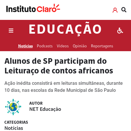
EDUCAÇÃO
Notícias
Podcasts
Vídeos
Opinião
Reportagens
Alunos de SP participam do
Leituraço de contos africanos
Ação inédita consistirá em leituras simultâneas, durante
10 dias, nas escolas da Rede Municipal de São Paulo
AUTOR
NET Educação
CATEGORIAS
Notícias