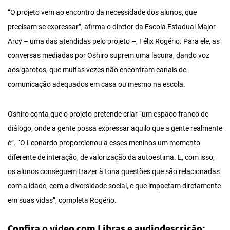
“O projeto vem ao encontro da necessidade dos alunos, que
precisam se expressar”, afirma o diretor da Escola Estadual Major
Arcy – uma das atendidas pelo projeto –, Félix Rogério. Para ele, as
conversas mediadas por Oshiro suprem uma lacuna, dando voz
aos garotos, que muitas vezes não encontram canais de
comunicação adequados em casa ou mesmo na escola.
Oshiro conta que o projeto pretende criar “um espaço franco de
diálogo, onde a gente possa expressar aquilo que a
gente realmente
é”. “O Leonardo proporcionou a esses meninos um momento
diferente de interação, de valorização da autoestima. E, com isso,
os alunos conseguem trazer à tona questões que são relacionadas
com a idade, com a diversidade social, e que impactam diretamente
em suas vidas”, completa Rogério.
Confira o vídeo com Libras e audiodescrição: