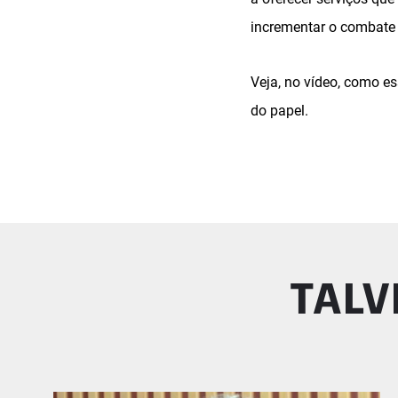
incrementar o combate à
Veja, no vídeo, como 
do papel.
TALV