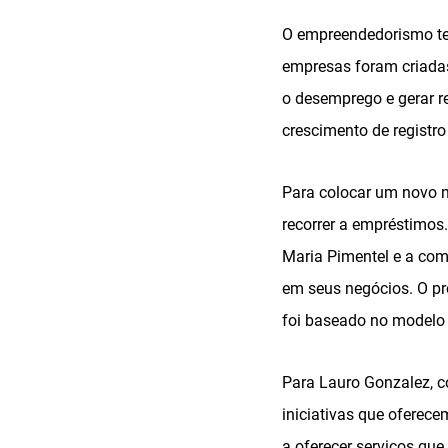
O empreendedorismo te
empresas foram criadas 
o desemprego e gerar re
crescimento de registro
Para colocar um novo n
recorrer a empréstimos
Maria Pimentel e a com
em seus negócios. O pro
foi baseado no modelo
Para Lauro Gonzalez, c
iniciativas que oferec
a oferecer serviços qu