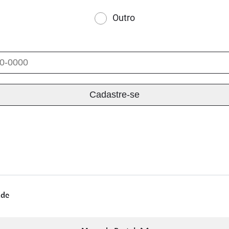
Outro
ade