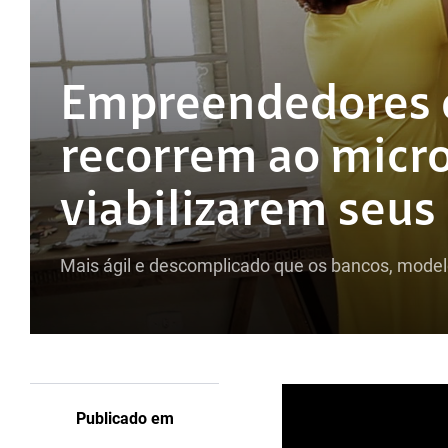
Empreendedores d
recorrem ao micro
viabilizarem seus
Mais ágil e descomplicado que os bancos, mode
Publicado em