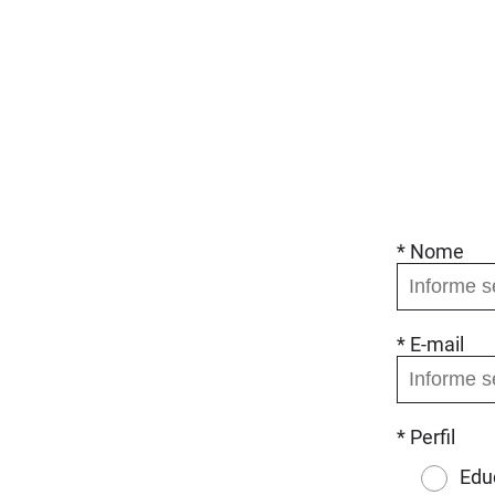
* Nome
* E-mail
* Perfil
Edu