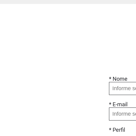
* Nome
* E-mail
* Perfil