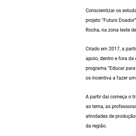
Conscientizar os estud
projeto “Futuro Doador
Rocha, na zona leste d
Criado em 2017, a parti
apoio, dentro e fora da
programa “Educar para 
os incentiva a fazer 
A partir daí começa o t
ao tema, as professoras
atividades de produção
da região.