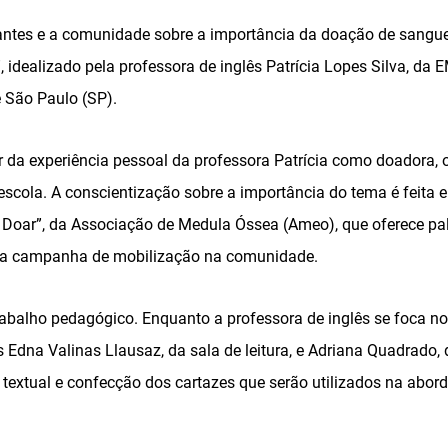
antes e a comunidade sobre a importância da doação de sangue.
”, idealizado pela professora de inglês Patrícia Lopes Silva, 
e São Paulo (SP).
r da experiência pessoal da professora Patrícia como doadora, 
 escola. A conscientização sobre a importância do tema é feita
Doar”, da Associação de Medula Óssea (Ameo), que oferece pal
uma campanha de mobilização na comunidade.
rabalho pedagógico. Enquanto a professora de inglês se foca no
 Edna Valinas Llausaz, da sala de leitura, e Adriana Quadrado,
 textual e confecção dos cartazes que serão utilizados na abo