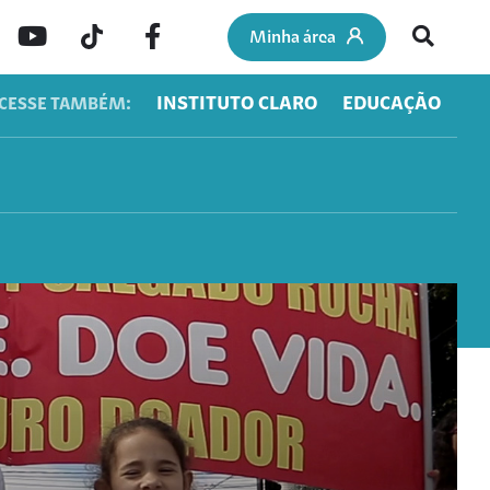
Minha área
INSTITUTO CLARO
EDUCAÇÃO
CESSE TAMBÉM: