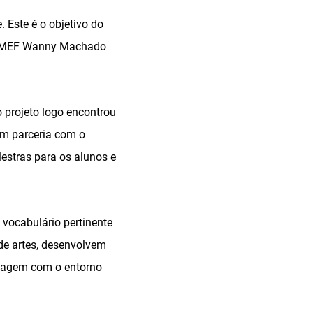
 Este é o objetivo do
da EMEF Wanny Machado
o projeto logo encontrou
 em parceria com o
estras para os alunos e
 vocabulário pertinente
 de artes, desenvolvem
rdagem com o entorno