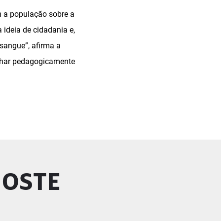
m a população sobre a
ideia de cidadania e,
sangue”, afirma a
balhar pedagogicamente
GOSTE