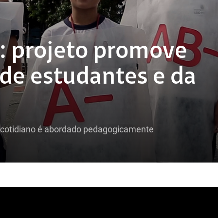
: projeto promove
 de estudantes e da
o cotidiano é abordado pedagogicamente