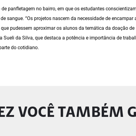
o de panfletagem no bairro, em que os estudantes conscientiza
de sangue. “Os projetos nascem da necessidade de encampar a 
s que pudessem aproximar os alunos da temática da doação de 
ia Sueli da Silva, que destaca a potência e importância de tra
rte do cotidiano.
EZ VOCÊ TAMBÉM 