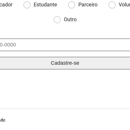
cador
Estudante
Parceiro
Volu
Outro
ade