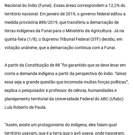
Nacional do Índio (Funai). Essas áreas correspondem a 12,2% do
território nacional. Em janeiro de 2019, o governo federal editou a
medida provisória 886/2019, que transferiu a demarcação de
terras indígenas da Funai para o Ministério da Agricultura. Já na
quinta-feira (1/8), o Supremo Tribunal Federal (STF) decidiu, em
votação unânime, que a demarcação continua com a Funai.
A partir da Constituição de 88 “foi garantido que se deve levar em
conta a demanda indígena a partir da perspectiva do índio. Talvez
essa seja a grande questão que incomoda muitas forças políticas”,
explica o pesquisador e professor de ciência, humanidades e
planejamento territorial da Universidade Federal do ABC (Ufabc)
Luís Roberto de Paula.
“Assim, existe um protagonismo do indígena, eles falam qual
território usavam, que é a terra que o avô usava, onde nasceram,