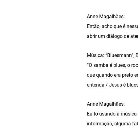
Anne Magalhães:
Então, acho que é ness
abrir um diálogo de ate
Música: “Bluesmann”, 
“O samba é blues, o rock
que quando era preto er
entenda / Jesus é blue
Anne Magalhães:
Eu tô usando a música
informação, alguma fala