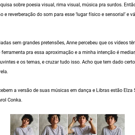
quisa sobre poesia visual, rima visual, música pra surdos. Ent
o e reverberação do som para esse ‘lugar físico e sensorial’ e 
iadas sem grandes pretensões, Anne percebeu que os vídeos tê
ferramenta pra essa aproximação e a minha intenção é mediar, 
ouvintes e os temas, e cruzar tudo isso. Acho que tem dado cer
ela.
recebem a versão de suas músicas em dança e Libras estão Elza 
arol Conka.