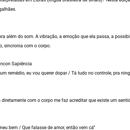
alhães.
ra além do som. A vibração, a emoção que ela passa, a possibil
o, sincronia com o corpo.
incon Sapiência
um remédio, eu vou querer dopar / Tá tudo no controle, pra nin
 diretamente com o corpo me faz acreditar que existe um sentid
meu bem / Que falasse de amor, então vem cá”