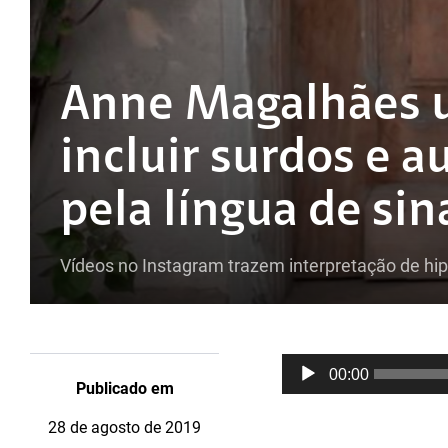
Anne Magalhães u
incluir surdos e 
pela língua de sin
Vídeos no Instagram trazem interpretação de hi
Tocador
00:00
de
Publicado em
áudio
28 de agosto de 2019