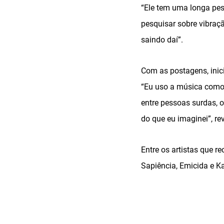
“Ele tem uma longa pes
pesquisar sobre vibraçã
saindo daí”.
Com as postagens, inic
“Eu uso a música como 
entre pessoas surdas, 
do que eu imaginei”, rev
Entre os artistas que 
Sapiência, Emicida e K