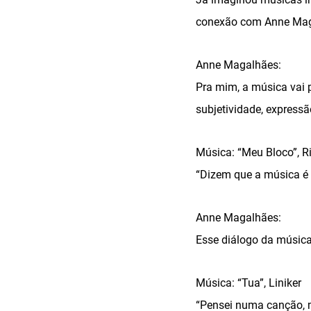
conexão com Anne Mag
Anne Magalhães:
Pra mim, a música vai p
subjetividade, expressã
Música: “Meu Bloco”, R
“Dizem que a música é 
Anne Magalhães:
Esse diálogo da música
Música: “Tua”, Liniker
“Pensei numa canção, 