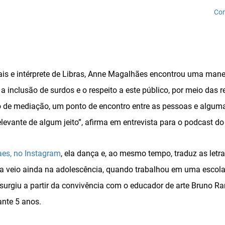
Con
is e intérprete de Libras, Anne Magalhães encontrou uma manei
 inclusão de surdos e o respeito a este público, por meio das r
de mediação, um ponto de encontro entre as pessoas e algum
levante de algum jeito”, afirma em entrevista para o podcast do 
aes, no Instagram
, ela dança e, ao mesmo tempo, traduz as letra
a veio ainda na adolescência, quando trabalhou em uma escola
s surgiu a partir da convivência com o educador de arte Bruno R
ante 5 anos.