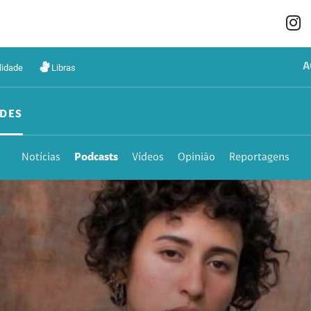
A
lidade
Libras
DES
Notícias
Podcasts
Vídeos
Opinião
Reportagens