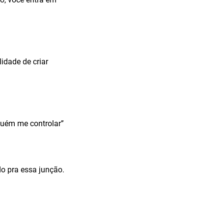
idade de criar
guém me controlar”
o pra essa junção.