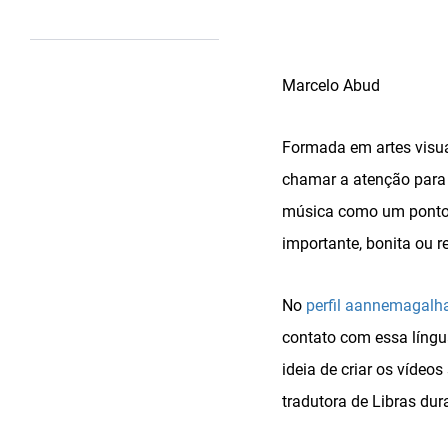
Marcelo Abud
Formada em artes visua
chamar a atenção para a
música como um ponto 
importante, bonita ou re
No
perfil aannemagalh
contato com essa língu
ideia de criar os vídeo
tradutora de Libras dur