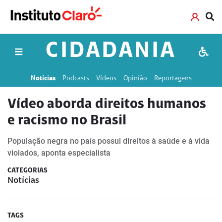
CIDADANIA
Notícias
Podcasts
Vídeos
Opinião
Reportagens
Vídeo aborda direitos humanos
e racismo no Brasil
População negra no país possui direitos à saúde e à vida
violados, aponta especialista
CATEGORIAS
Notícias
TAGS