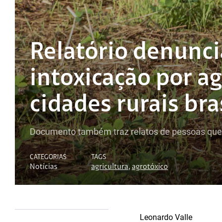
Relatório denunci
intoxicação por a
cidades rurais bra
Documento também traz relatos de pessoas que s
CATEGORIAS
TAGS
Notícias
agricultura
,
agrotóxico
Leonardo Valle