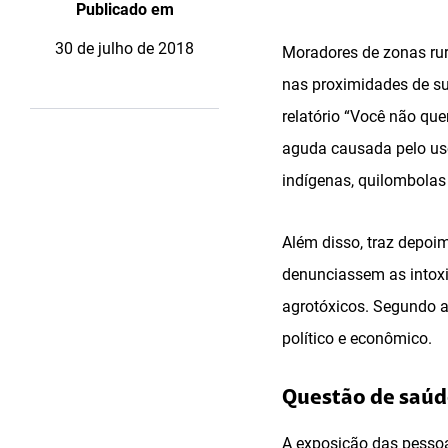
Publicado em
30 de julho de 2018
Moradores de zonas rur
nas proximidades de su
relatório “Você não qu
aguda causada pelo uso
indígenas, quilombolas
Além disso, traz depoi
denunciassem as intoxi
agrotóxicos. Segundo as
político e econômico.
Questão de saúd
A exposição das pessoa