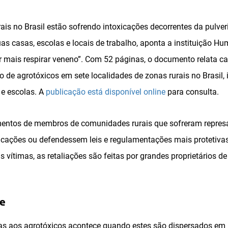
ais no Brasil estão sofrendo intoxicações decorrentes da pulve
as casas, escolas e locais de trabalho, aponta a instituição H
er mais respirar veneno”. Com 52 páginas, o documento relata c
 de agrotóxicos em sete localidades de zonas rurais no Brasil,
 e escolas. A
publicação está disponível online
para consulta.
mentos de membros de comunidades rurais que sofreram repres
cações ou defendessem leis e regulamentações mais protetiva
 vítimas, as retaliações são feitas por grandes proprietários d
e
s aos agrotóxicos acontece quando estes são dispersados em 