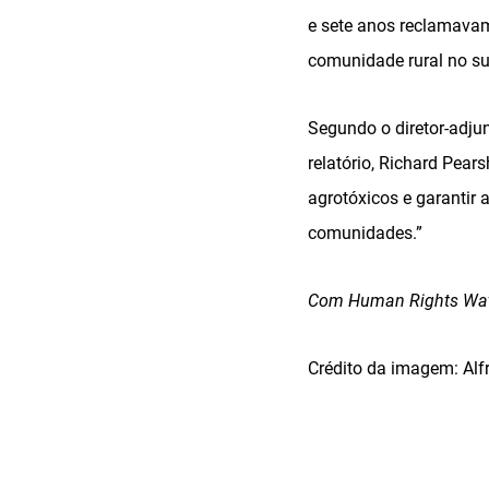
e sete anos reclamavam
comunidade rural no su
Segundo o diretor-adju
relatório, Richard Pear
agrotóxicos e garantir
comunidades.”
Com Human Rights Wa
Crédito da imagem: Alfr