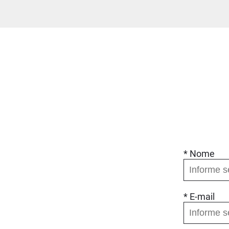
* Nome
* E-mail