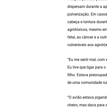
dispersam durante a a
pulverização. Em casos
cabeça e tontura duran
agrotóxicos, mesmo em 
fetal, ao câncer e a ou
vulneráveis aos agrotó
“Eu me senti mal, com 
Eu tive que ligar para
filho. Estava preocupa
de uma comunidade rur
“O avião estava jogando
cheiro, mas dava para se