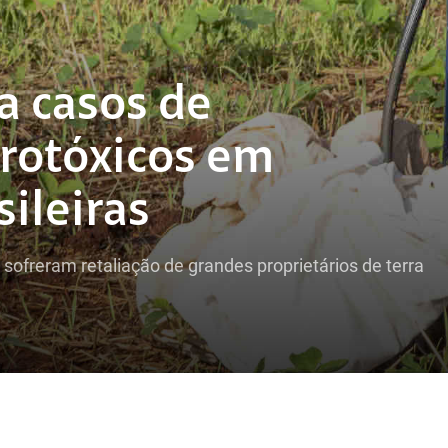
a casos de
grotóxicos em
sileiras
ofreram retaliação de grandes proprietários de terra