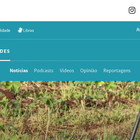
A
lidade
Libras
DES
Notícias
Podcasts
Vídeos
Opinião
Reportagens