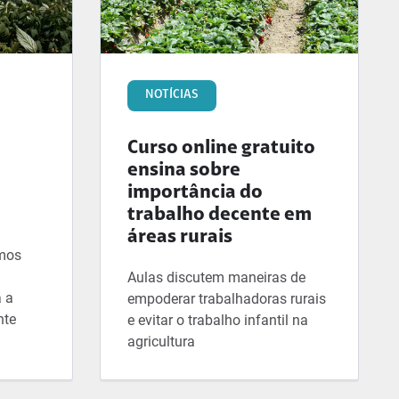
NOTÍCIAS
Curso online gratuito
ensina sobre
importância do
trabalho decente em
áreas rurais
rmos
Aulas discutem maneiras de
a a
empoderar trabalhadoras rurais
nte
e evitar o trabalho infantil na
agricultura