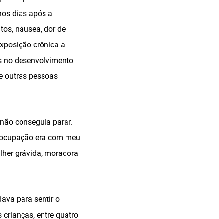
nos dias após a
tos, náusea, dor de
xposição crônica a
os no desenvolvimento
 e outras pessoas
 não conseguia parar.
preocupação era com meu
lher grávida, moradora
dava para sentir o
s crianças, entre quatro