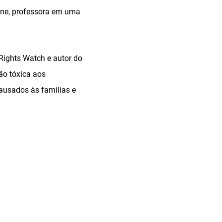
ine, professora em uma
Rights Watch e autor do
ão tóxica aos
ausados às famílias e