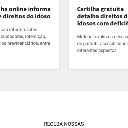
lha online informa
Cartilha gratuita
 direitos do idoso
detalha direitos 
idosos com defici
ação informa sobre
 cuidadores, interdição,
Material explica a neces
ios previdenciários, entre
de garantir acessibilida
diferentes aspectos
RECEBA NOSSAS