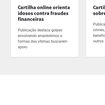
Cartilha online orienta
Carti
idosos contra fraudes
sobre
financeiras
Public
crimes,
Publicação destaca golpes
benefíc
envolvendo empréstimos e
outros
formas das vítimas buscarem
apoio