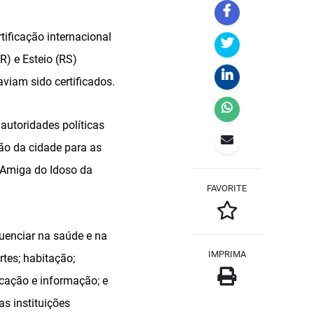
ificação internacional
) e Esteio (RS)
aviam sido certificados.
autoridades políticas
ão da cidade para as
 Amiga do Idoso da
FAVORITE
luenciar na saúde e na
IMPRIMA
rtes; habitação;
icação e informação; e
s instituições