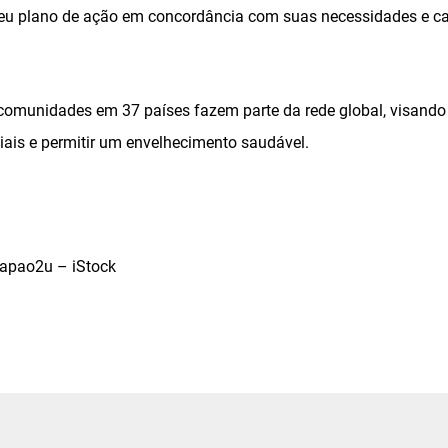
 seu plano de ação em concordância com suas necessidades e c
comunidades em 37 países fazem parte da rede global, visando
iais e permitir um envelhecimento saudável.
lapao2u – iStock