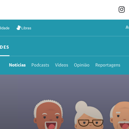
A
lidade
Libras
DES
Notícias
Podcasts
Vídeos
Opinião
Reportagens