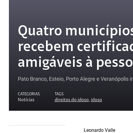
Quatro municípios
recebem certific
amigáveis à pesso
Pato Branco, Esteio, Porto Alegre e Veranópolis
CATEGORIAS
TAGS
Notícias
direitos do idoso
,
idoso
Leonardo Valle