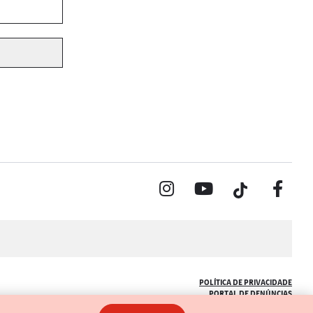
POLÍTICA DE PRIVACIDADE
PORTAL DE DENÚNCIAS
CÓDIGO DE ÉTICA (COLABORADORES)