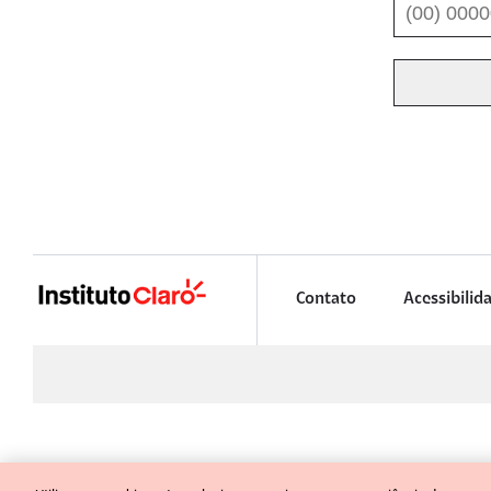
Contato
Acessibilid
INSTITUTO CLARO