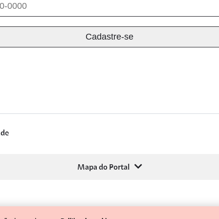
ade
Mapa do Portal