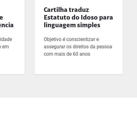
Cartilha traduz
de
Estatuto do Idoso para
ência
linguagem simples
sidade
Objetivo é conscientizar e
de em
assegurar os direitos da pessoa
com mais de 60 anos