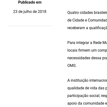
Publicado em
23 de julho de 2018
Quatro cidades brasile
de Cidade e Comunidade
receberam a qualificaçã
Para integrar a Rede M
locais firmem um comp
necessidades dessa pop
OMS.
A instituição internaci
qualidade de vida das p
participação social; re
apoio da comunidade e 