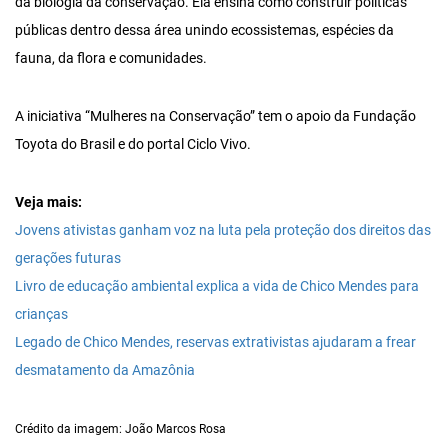
da biologia da conservação. Ela ensina como construir políticas
públicas dentro dessa área unindo ecossistemas, espécies da
fauna, da flora e comunidades.
A iniciativa “Mulheres na Conservação” tem o apoio da Fundação
Toyota do Brasil e do portal Ciclo Vivo.
Veja mais:
Jovens ativistas ganham voz na luta pela proteção dos direitos das
gerações futuras
Livro de educação ambiental explica a vida de Chico Mendes para
crianças
Legado de Chico Mendes, reservas extrativistas ajudaram a frear
desmatamento da Amazônia
Crédito da imagem: João Marcos Rosa