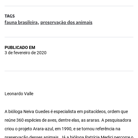
TAGS
,
fauna brasileira
preservação dos animais
PUBLICADO EM
3 de fevereiro de 2020
Leonardo Valle
A bióloga Neiva Guedes é especialista em psitacídeos, ordem que
reúne 360 espécies de aves, dentre elas, as araras. A pesquisadora
criou o projeto Arara-azul, em 1990, e se tornou referência na
preservação desses animais. Já a bióloga Patrícia Medici percorre o