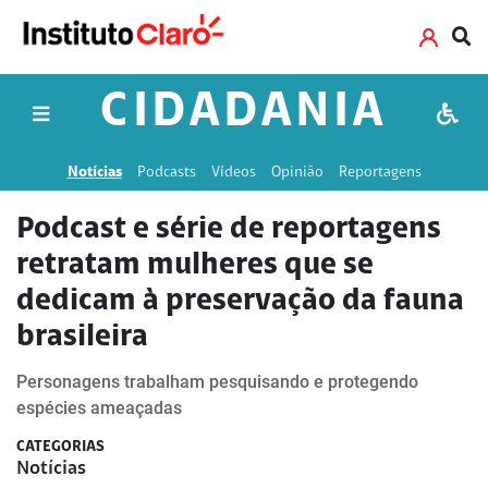
CIDADANIA
Notícias
Podcasts
Vídeos
Opinião
Reportagens
Podcast e série de reportagens
retratam mulheres que se
dedicam à preservação da fauna
brasileira
Personagens trabalham pesquisando e protegendo
espécies ameaçadas
CATEGORIAS
Notícias