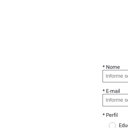
* Nome
* E-mail
* Perfil
Edu