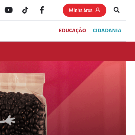
Minha área
EDUCAÇÃO
CIDADANIA