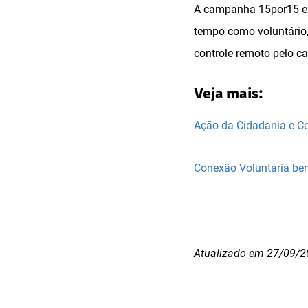
A campanha 15por15 est
tempo como voluntário
controle remoto pelo ca
Veja mais:
Ação da Cidadania e C
Conexão Voluntária ben
Atualizado em 27/09/2