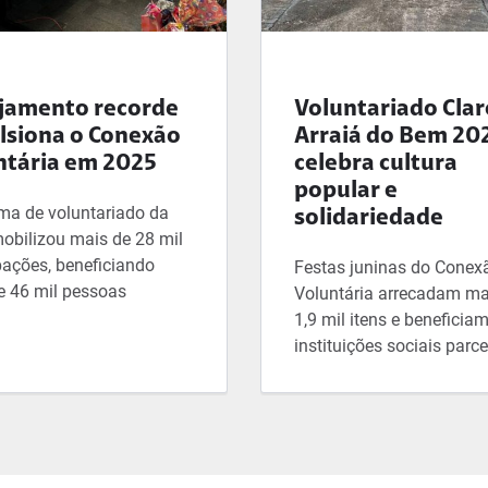
jamento recorde
Voluntariado Clar
lsiona o Conexão
Arraiá do Bem 20
ntária em 2025
celebra cultura
popular e
ma de voluntariado da
solidariedade
mobilizou mais de 28 mil
pações, beneficiando
Festas juninas do Conex
e 46 mil pessoas
Voluntária arrecadam ma
1,9 mil itens e beneficia
instituições sociais parce