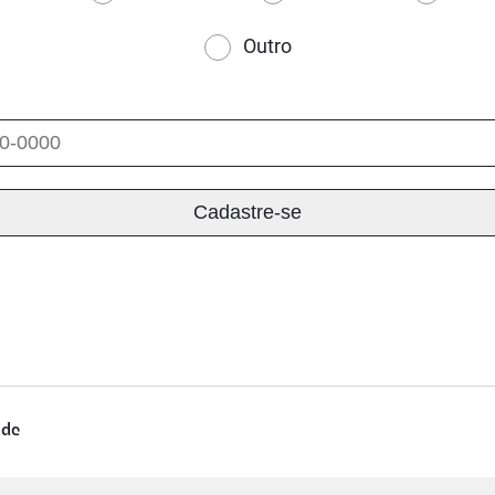
Outro
ade