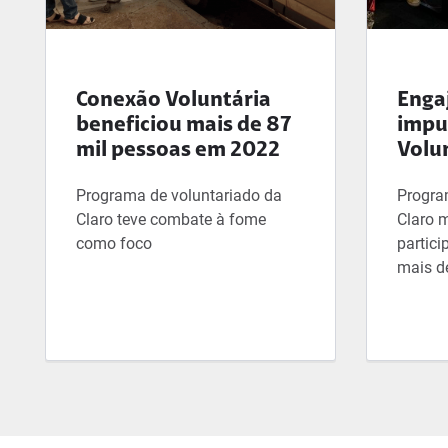
Conexão Voluntária
Enga
beneficiou mais de 87
impu
mil pessoas em 2022
Volu
Programa de voluntariado da
Progra
Claro teve combate à fome
Claro 
como foco
partici
mais d