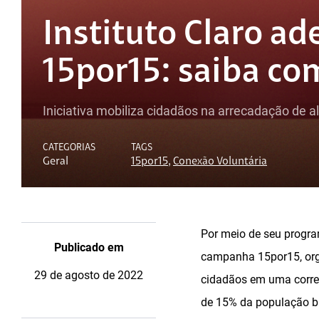
Instituto Claro a
15por15: saiba co
Iniciativa mobiliza cidadãos na arrecadação de
CATEGORIAS
TAGS
Geral
15por15
,
Conexão Voluntária
Por meio de seu program
Publicado em
campanha 15por15, orga
29 de agosto de 2022
cidadãos em uma corren
de 15% da população br