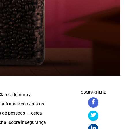
COMPARTILHE
Claro aderiram à
a a fome e convoca os
s de pessoas — cerca
onal sobre Insegurança