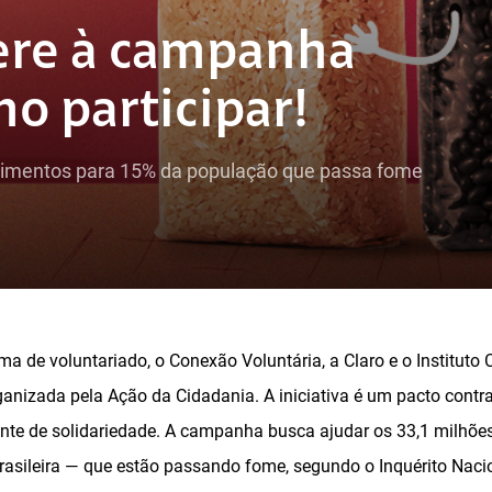
dere à campanha
mo participar!
 alimentos para 15% da população que passa fome
a de voluntariado, o Conexão Voluntária, a Claro e o Instituto 
nizada pela Ação da Cidadania. A iniciativa é um pacto contr
te de solidariedade. A campanha busca ajudar os 33,1 milhõe
asileira — que estão passando fome, segundo o Inquérito Naci