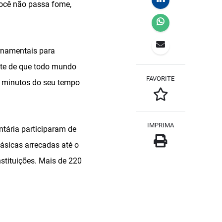
você não passa fome,
rnamentais para
ote de que todo mundo
FAVORITE
5 minutos do seu tempo
IMPRIMA
tária participaram de
básicas arrecadas até o
stituições. Mais de 220