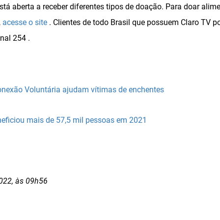
á aberta a receber diferentes tipos de doação. Para doar alime
,
acesse o site
. Clientes de todo Brasil que possuem Claro TV
nal 254 .
onexão Voluntária ajudam vítimas de enchentes
eficiou mais de 57,5 mil pessoas em 2021
022, às 09h56