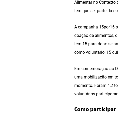
Alimentar no Contexto 
tem que ser parte da so
A campanha 15por15 pr
doação de alimentos, d
tem 15 para doar: seja
como voluntário, 15 qu
Em comemoração ao Dia 
uma mobilização em tod
momento. Foram 4,2 ton
voluntários participara
Como participar