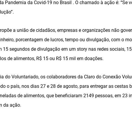
da Pandemia da Covid-19 no Brasil . O chamado à ação é: “Se 
lução”.
opõe a união de cidadãos, empresas e organizações não gove
inheiro, porcentagem de lucros, tempo ou divulgação, com o m
m 15 segundos de divulgação em um story nas redes sociais, 1
ilos de alimentos, R$ 15 ou R$ 15 mil em doações.
do Voluntariado, os colaboradores da Claro do Conexão Volun
o o país, nos dias 27 e 28 de agosto, para entregar as cestas 
eladas de alimentos, que beneficiaram 2149 pessoas, em 23 in
m da ação.