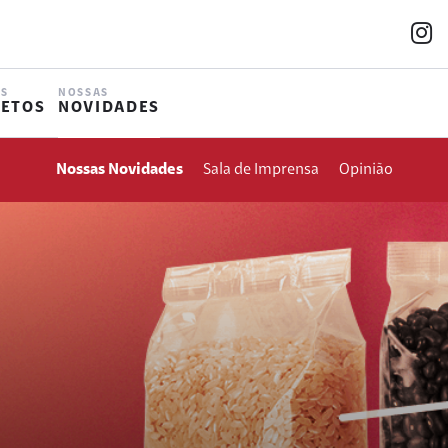
s
OS
NOSSAS
JETOS
NOVIDADES
Nossas Novidades
Sala de Imprensa
Opinião